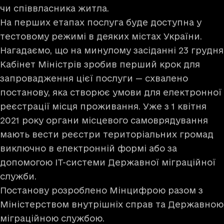
чи співвласника житла.
На перших етапах послуга буде доступна у
тестовому режимі в деяких містах України.
Нагадаємо, що на минулому засіданні 23 грудня
Кабінет Міністрів зробив перший крок для
запровадження цієї послуги — схвалено
постанову, яка створює умови для електронної
реєстрації місця проживання. Уже з 1 квітня
2021 року органи місцевого самоврядування
мають вести реєстри територіальних громад
виключно в електронній формі або за
допомогою ІТ-системи Державної міграційної
служби.
Постанову розроблено Мінцифрою разом з
Міністерством внутрішніх справ та Державною
міграційною службою.