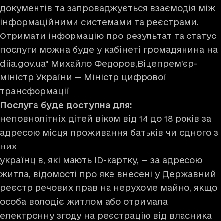
документів та запроваджується взаємодія між
інформаційними системами та реєстрами.
Отримати інформацію про результат та статус
послуги можна буде у кабінеті громадянина на
diia.gov.ua" Михайло Федоров,Віцепрем’єр-
міністр України — Міністр цифрової
трансформації
Послуга буде доступна для:
неповнолітніх дітей віком від 14 до 18 років за
адресою місця проживання батьків чи одного з
них
українців, які мають ID-картку, — за адресою
житла, відомості про яке внесені у Державний
реєстр речових прав на нерухоме майно, якщо
особа володіє житлом або отримала
електронну згоду на реєстрацію від власника