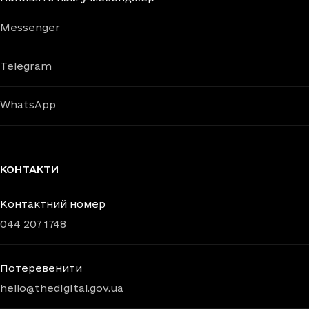
Messenger
Telegram
WhatsApp
КОНТАКТИ
Контактний номер
044 207 1748
Потеревенити
hello@thedigital.gov.ua