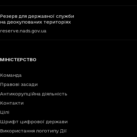
Резерв для державної служби
на деокупованих територіях
reserve.nads.gov.ua
МІНІСТЕРСТВО
Команда
Правові засади
Антикорупційна діяльність
Контакти
Цілі
Шрифт цифрової держави
Використання логотипу Дії