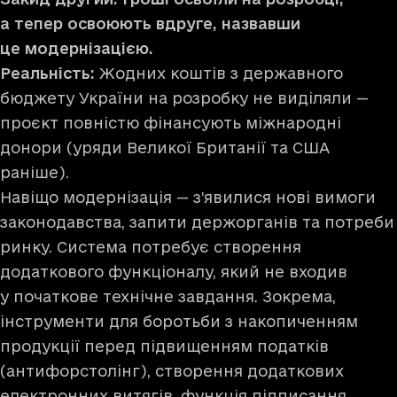
а тепер освоюють вдруге, назвавши
це модернізацією.
Реальність:
Жодних коштів з державного
бюджету України на розробку не виділяли —
проєкт повністю фінансують міжнародні
донори (уряди Великої Британії та США
раніше).
Навіщо модернізація — з’явилися нові вимоги
законодавства, запити держорганів та потреби
ринку. Система потребує створення
додаткового функціоналу, який не входив
у початкове технічне завдання. Зокрема,
інструменти для боротьби з накопиченням
продукції перед підвищенням податків
(антифорстолінг), створення додаткових
електронних витягів, функція підписання