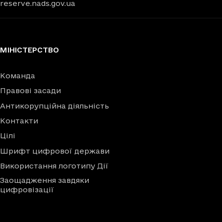
reserve.nads.gov.ua
МІНІСТЕРСТВО
Команда
Правові засади
Антикорупційна діяльність
Контакти
Цілі
Шрифт цифрової держави
Використання логотипу Дії
Заощадження завдяки
цифровізації