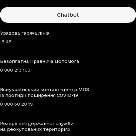
Chatbots
Chatbot
Урядова гаряча лінія
15 45
Безоплатна Правнича Допомога
0 800 213 103
Всеукраїнський контакт-центр МОЗ
із протидії поширення COVID-19
0 800 60 20 19
Резерв для державної служби
на деокупованих територіях