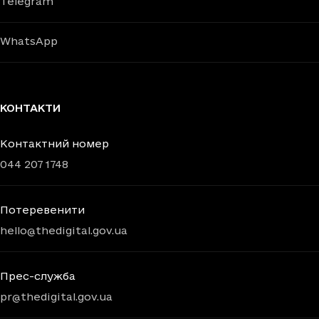
Telegram
WhatsApp
КОНТАКТИ
Контактний номер
044 207 1748
Потеревенити
hello@thedigital.gov.ua
Прес-служба
pr@thedigital.gov.ua