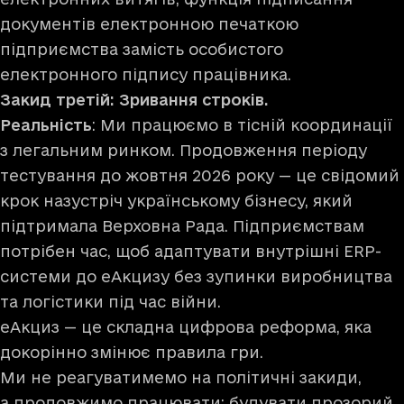
документів електронною печаткою
підприємства замість особистого
електронного підпису працівника.
Закид третій: Зривання строків.
Реальність
: Ми працюємо в тісній координації
з легальним ринком. Продовження періоду
тестування до жовтня 2026 року — це свідомий
крок назустріч українському бізнесу, який
підтримала Верховна Рада. Підприємствам
потрібен час, щоб адаптувати внутрішні ERP-
системи до еАкцизу без зупинки виробництва
та логістики під час війни.
еАкциз — це складна цифрова реформа, яка
докорінно змінює правила гри.
Ми не реагуватимемо на політичні закиди,
а продовжимо працювати: будувати прозорий