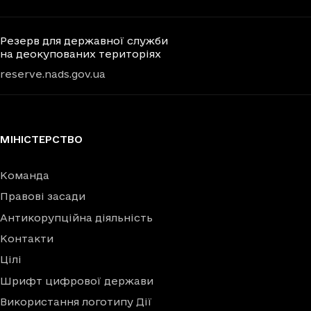
Резерв для державної служби
на деокупованих територіях
reserve.nads.gov.ua
МІНІСТЕРСТВО
Команда
Правові засади
Антикорупційна діяльність
Контакти
Цілі
Шрифт цифрової держави
Використання логотипу Дії