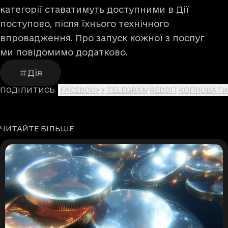
категорії ставатимуть доступними в Дії
поступово, після їхнього технічного
впровадження. Про запуск кожної з послуг
ми повідомимо додатково.
Дія
ПОДІЛИТИСЬ
FACEBOOK
X
TELEGRAM
REDDIT
КОПІЮВАТИ
ЧИТАЙТЕ БІЛЬШЕ