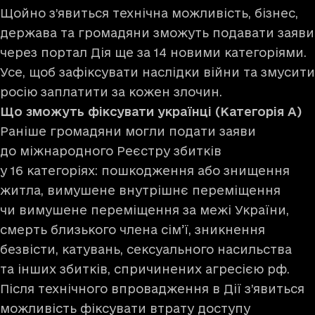
Щойно з’явиться технічна можливість, бізнес,
держава та громадяни зможуть подавати заяви
через портал Дія ще за 14 новими категоріями.
Усе, щоб зафіксувати наслідки війни та змусити
росію заплатити за кожен злочин.
Що зможуть фіксувати українці (Категорія A)
Раніше громадяни могли подати заяви
до міжнародного Реєстру збитків
у 16 категоріях: пошкодження або знищення
житла, вимушене внутрішнє переміщення
чи вимушене переміщення за межі України,
смерть близького члена сім’ї, зникнення
безвісти, катувань, сексуального насильства
та інших збитків, спричинених агресією рф.
Після технічного впровадження в Дії з’явиться
можливість фіксувати втрату доступу