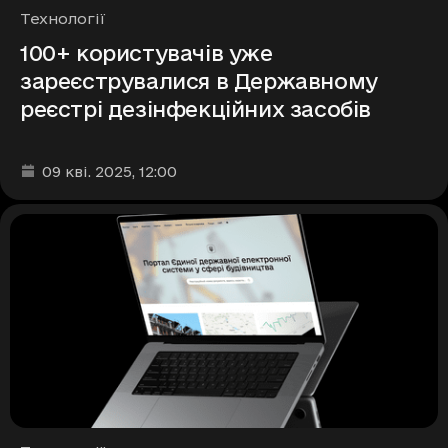
Рубрики
Технології
100+ користувачів уже
зареєструвалися в Державному
реєстрі дезінфекційних засобів
Дата та час публікації
:
09 кві. 2025
, 12:00