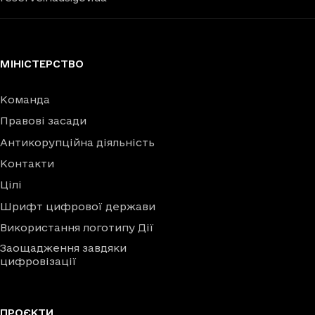
МІНІСТЕРСТВО
Команда
Правові засади
Антикорупційна діяльність
Контакти
Цілі
Шрифт цифрової держави
Використання логотипу Дії
Заощадження завдяки
цифровізації
ПРОЄКТИ