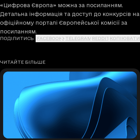
«Цифрова Європа» можна
за посиланням
.
Детальна інформація та доступ до конкурсів на
офіційному порталі Європейської комісії
за
посиланням
.
ПОДІЛИТИСЬ
FACEBOOK
X
TELEGRAM
REDDIT
КОПІЮВАТИ
ЧИТАЙТЕ БІЛЬШЕ