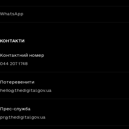
WhatsApp
КОНТАКТИ
Контактний номер
044 207 1748
Потеревенити
hello@thedigital.gov.ua
Прес-служба
pr@thedigital.gov.ua