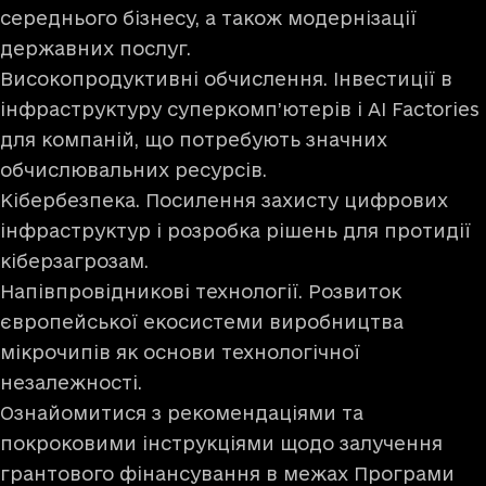
середнього бізнесу, а також модернізації
державних послуг.
Високопродуктивні обчислення. Інвестиції в
інфраструктуру суперкомп’ютерів і AI Factories
для компаній, що потребують значних
обчислювальних ресурсів.
Кібербезпека. Посилення захисту цифрових
інфраструктур і розробка рішень для протидії
кіберзагрозам.
Напівпровідникові технології. Розвиток
європейської екосистеми виробництва
мікрочипів як основи технологічної
незалежності.
Ознайомитися з рекомендаціями та
покроковими інструкціями щодо залучення
грантового фінансування в межах Програми