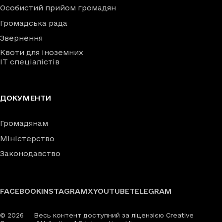
Особистий прийом громадян
Громадська рада
Звернення
Квоти для іноземних
IT спеціалістів
ДОКУМЕНТИ
Громадянам
Міністерство
Законодавство
FACEBOOK
INSTAGRAM
X
YOUTUBE
TELEGRAM
©
2026
Весь контент доступний за ліцензією Creative