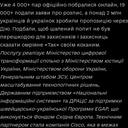
Уже 4 000+ пар офіційно побралися онлайн, 19
000+ подали заяви про розпис, а понад 2 млн
українців й українок зробили пропозицію через
Дію. Подбали, щоб шалений попит не був
перешкодою для захисників і захисниць
сказати омріяне «Так» своїм коханим.
Послугу реалізує Міністерство цифрової
трансформації спільно з Міністерством юстиції
України, Міністерством оборони України,
Генеральним штабом ЗСУ, Центром
масштабування технологічних рішень,
Державним підприємством «Національні
інформаційні системи» та ДРАЦС за підтримки
швейцарсько-української Програми EGAP, що
виконується Фондом Східна Європа. Технічним
партнером стала компанія Сisco, яка в межах