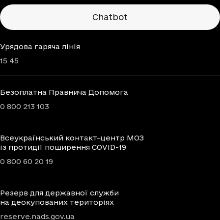
Chatbots
Chatbot
Урядова гаряча лінія
15 45
Безоплатна Правнича Допомога
0 800 213 103
Всеукраїнський контакт-центр МОЗ
із протидії поширення COVID-19
0 800 60 20 19
Резерв для державної служби
на деокупованих територіях
reserve.nads.gov.ua