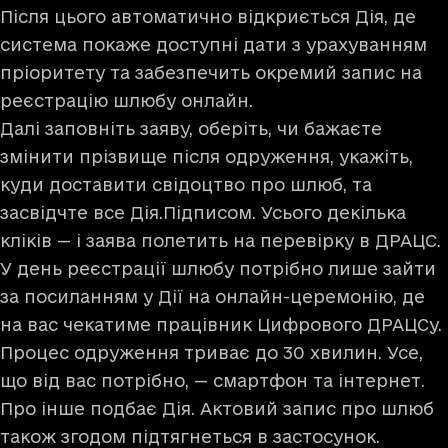
Після цього автоматично відкриється Дія, де
система покаже доступні дати з урахуванням
пріоритету та забезпечить окремий запис на
реєстрацію шлюбу онлайн.
Далі заповніть заяву, оберіть, чи бажаєте
змінити прізвище після одруження, укажіть,
куди доставити свідоцтво про шлюб, та
засвідчте все Дія.Підписом. Усього декілька
кліків — і заява полетить на перевірку в ДРАЦС.
У день реєстрації шлюбу потрібно лише зайти
за посиланням у Дії на онлайн-церемонію, де
на вас чекатиме працівник Цифрового ДРАЦСу.
Процес одруження триває до 30 хвилин. Усе,
що від вас потрібно, — смартфон та інтернет.
Про інше подбає Дія. Актовий запис про шлюб
також згодом підтягнеться в застосунок.