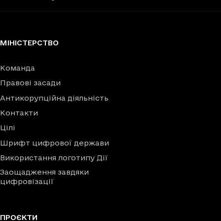
МІНІСТЕРСТВО
Команда
Правові засади
Антикорупційна діяльність
Контакти
Цілі
Шрифт цифрової держави
Використання логотипу Дії
Заощадження завдяки
цифровізації
ПРОЄКТИ