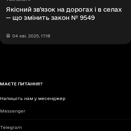
Якісний звʼязок на дорогах і в селах
— що змінить закон № 9549
Дата та час публікації
:
04 кві. 2025
, 17:18
МАЄТЕ ПИТАННЯ?
Напишіть нам у месенджер
Messenger
Telegram