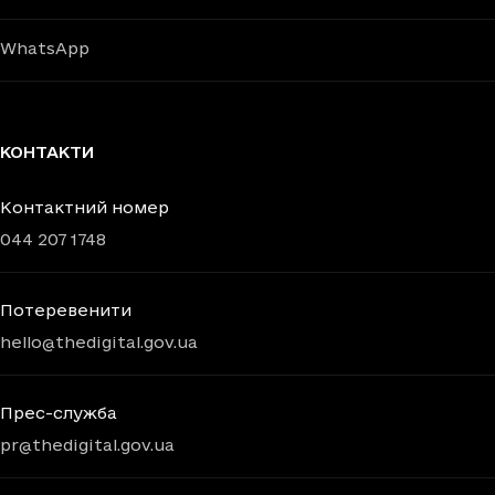
WhatsApp
КОНТАКТИ
Контактний номер
044 207 1748
Потеревенити
hello@thedigital.gov.ua
Прес-служба
pr@thedigital.gov.ua