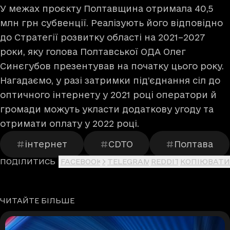
У межах проєкту Полтавщина отримала 40,5
млн грн субвенції. Реалізують його відповідно
до Стратегії розвитку області на 2021–2027
роки, яку
голова Полтавської ОДА Олег
Синєгубов
презентував на початку цього року.
Нагадаємо, у разі затримки під’єднання сіл до
оптичного інтернету у 2021 році оператори й
громади можуть укласти додаткову угоду та
отримати оплату у 2022 році.
інтернет
CDTO
Полтава
ПОДІЛИТИСЬ
FACEBOOK
X
TELEGRAM
REDDIT
КОПІЮВАТИ
ЧИТАЙТЕ БІЛЬШЕ