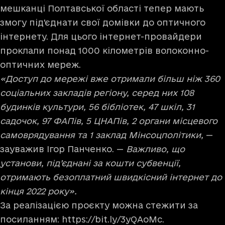
мешканці Полтавської області тепер мають
змогу під'єднати свої домівки до оптичного
інтернету. Для цього інтернет-провайдери
проклали понад 1000 кілометрів волоконно-
оптичних мереж.
«Доступ до мережі вже отримали більш ніж 360
соціальних закладів регіону, серед них 108
будинків культури, 56 бібліотек, 47 шкіл, 31
садочок, 97 ФАПів, 5 ЦНАПів, 2 органи місцевого
самоврядування та 1 заклад Мінсоцполітики,
—
зауважив Ігор Панченко. —
Важливо, що
установи, під’єднані за кошти субвенції,
отримають безоплатний швидкісний інтернет до
кінця 2022 року».
За реалізацією проєкту можна стежити за
посиланням:
https://bit.ly/3yQAoMc
.