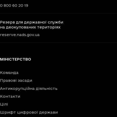
0 800 60 20 19
Резерв для державної служби
на деокупованих територіях
reserve.nads.gov.ua
МІНІСТЕРСТВО
Команда
Правові засади
Антикорупційна діяльність
Контакти
Цілі
Шрифт цифрової держави