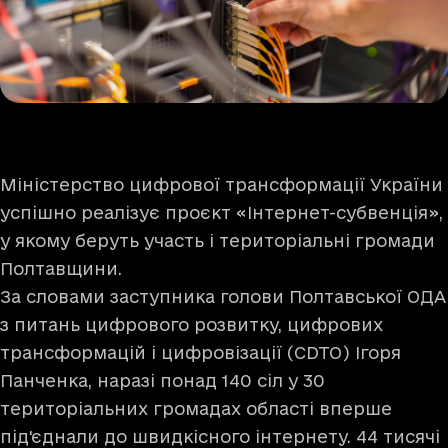
Міністерство цифрової трансформації України
успішно реалізує проєкт «Інтернет-субвенція»,
у якому беруть участь і територіальні громади
Полтавщини.
За словами заступника голови Полтавської ОДА
з питань цифрового розвитку, цифрових
трансформацій і цифровізації (CDTO)
Ігоря
Панченка
, наразі понад 140 сіл у 30
територіальних громадах області вперше
під'єднали до швидкісного інтернету. 44 тисячі