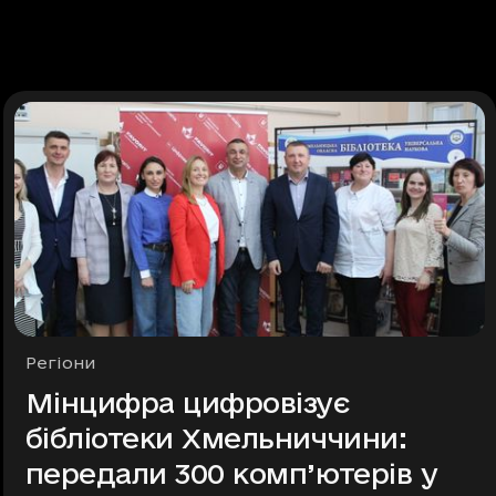
Рубрики
Регіони
Мінцифра цифровізує
бібліотеки Хмельниччини:
передали 300 комп’ютерів у