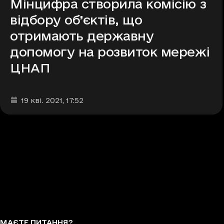
Мінцифра створила комісію з
відбору об’єктів, що
отримають державну
допомогу на розвиток мережі
ЦНАП
Дата та час публікації
:
19 кві. 2021
, 17:52
МАЄТЕ ПИТАННЯ?