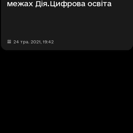
межах Дія.Цифрова освіта
Дата та час публікації
:
24 тра. 2021
, 19:42