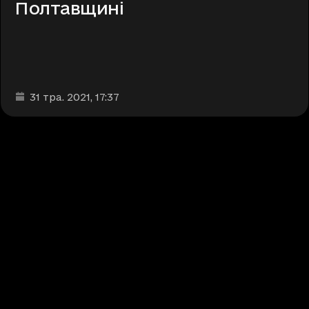
Полтавщині
Дата та час публікації
:
31 тра. 2021
, 17:37