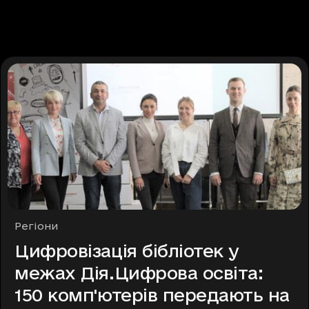
Рубрики
Регіони
Цифровізація бібліотек у
межах Дія.Цифрова освіта:
150 комп'ютерів передають на