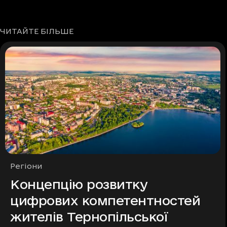
ЧИТАЙТЕ БІЛЬШЕ
Рубрики
Регіони
Концепцію розвитку
цифрових компетентностей
жителів Тернопільської