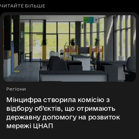
ЧИТАЙТЕ БІЛЬШЕ
Рубрики
Регіони
Мінцифра створила комісію з
відбору об’єктів, що отримають
державну допомогу на розвиток
мережі ЦНАП