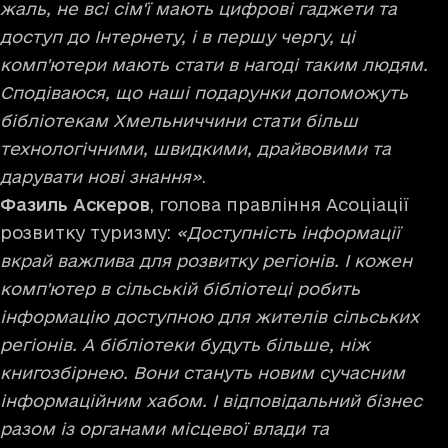
жаль, не всі сім'ї мають цифрові гаджети та
доступ до Інтернету, і в першу чергу, ці
комп'ютери мають стати в нагоді таким людям.
Сподіваюся, що наші подарунки допоможуть
бібліотекам Хмельниччини стати більш
технологічними, швидкими, драйвовими та
дарувати нові знання»
.
Фазиль Аскеров
, голова правління Асоціації
розвитку туризму:
«Доступність інформації
вкрай важлива для розвитку регіонів. І кожен
комп'ютер в сільській бібліотеці робить
інформацію доступною для жителів сільських
регіонів. А бібліотеки будуть більше, ніж
книгозбірнею. Вони стануть новим сучасним
інформаційним хабом. І відповідальний бізнес
разом із органами місцевої влади та