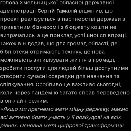
голова Хмельницької обласної державної
адміністрації
Сергій Гамалій
відмітив, що
проект реалізується в партнерстві держави з
приватним бізнесом і з бюджету кошти не
витрачались, а це приклад успішної співпраці.
Також він додав, що для громад області, де
бібліотеки отримають техніку, це нова
можливість активізувати життя в громаді,
зробити послуги для людей більш доступними,
створити сучасні осередки для навчання та
спілкування. Особливо це важливо сьогодні,
коли через пандемію багато справ переведено
в он-лайн режим.
«Якщо ми прагнемо мати міцну державу, маємо
всі активно брати участь у її розбудові на всіх
рівнях. Основна мета цифрової трансформації