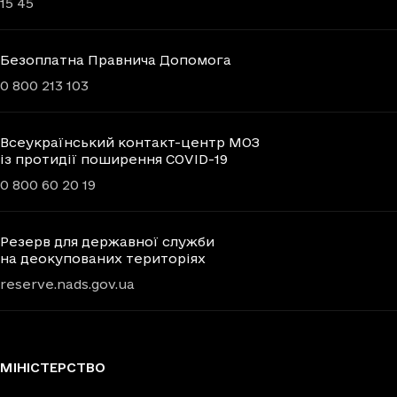
15 45
Безоплатна Правнича Допомога
0 800 213 103
Всеукраїнський контакт-центр МОЗ
із протидії поширення COVID-19
0 800 60 20 19
Резерв для державної служби
на деокупованих територіях
reserve.nads.gov.ua
МІНІСТЕРСТВО