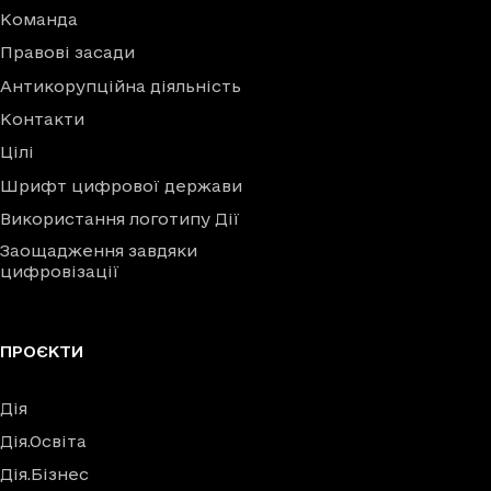
Команда
Правові засади
Антикорупційна діяльність
Контакти
Цілі
Шрифт цифрової держави
Використання логотипу Дії
Заощадження завдяки
цифровізації
ПРОЄКТИ
Дія
Дія.Освіта
Дія.Бізнес