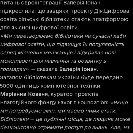
питань євроінтеграції Валерія Іонан
підкреслила, що завдяки проєкту Дія.Цифрова
освіта сільські бібліотеки стають платформою
для якісної цифрової освіти.
«Ми перетворюємо бібліотеки на сучасні хаби
цифрової освіти, що підвищує їх популярність
серед місцевих мешканців і відкриває нові
можливості для навчання та розвитку в
громадах»
, — сказала
Валерія Іонан
.
Загалом бібліотекам України буде передано
5000 одиниць комп’ютерної техніки.
Маріанна Ковеня
, куратор проєктів
Благодійного фонду Favorit Foundation:
«Якщо
ми потребуємо змін, ми маємо ними стати.
Бібліотеки — це публічні місця, де людина може
безкоштовно отримати доступ до знань. Але, на