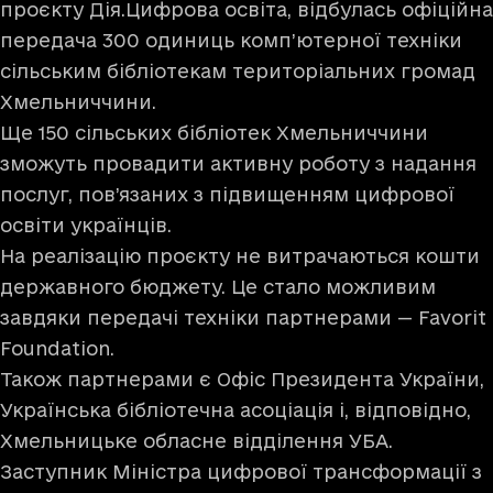
проєкту
Дія.Цифрова освіта
, відбулась офіційна
передача 300 одиниць комп’ютерної техніки
сільським бібліотекам територіальних громад
Хмельниччини.
Ще 150 сільських бібліотек Хмельниччини
зможуть провадити активну роботу з надання
послуг, пов’язаних з підвищенням цифрової
освіти українців.
На реалізацію проєкту не витрачаються кошти
державного бюджету. Це стало можливим
завдяки передачі техніки партнерами — Favorit
Foundation.
Також партнерами є Офіс Президента України,
Українська бібліотечна асоціація і, відповідно,
Хмельницьке обласне відділення УБА.
Заступник Міністра цифрової трансформації з