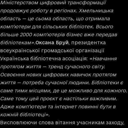
Міністерством цифровий трансформації
продовжує роботу в регіонах. Хмельницька
область — це сьома область, що отримала
комп'ютери для сільських бібліотек. Всього
більше 2000 комп'ютерів бізнес вже передав
бібліотекам».
Оксана Бруй
, президентка
всеукраїнської громадської організації
Українська бібліотечна асоціація:
«Навчання
протягом життя — тренд сучасного світу.
Освоєння нових цифрових навичок протягом
життя — потреба сучасної людини. Бібліотеки є
саме тими місцями, де це можливо для кожного.
Саме тому цей проєкт є настільки важливим.
Адже комп’ютери та інтернет повинні бути в
кожній бібліотеці».
Висловлюючи слова вітання учасникам заходу,