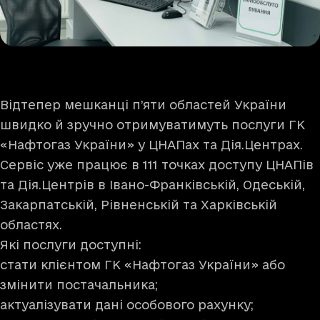
Відтепер мешканці п’яти областей України
швидко й зручно отримуватимуть послуги ГК
«Нафтогаз України» у ЦНАПах та Дія.Центрах.
Сервіс уже працює в 111 точках доступу ЦНАПів
та Дія.Центрів в Івано-Франківській, Одеській,
Закарпатській, Рівненській та Харківській
областях.
Які послуги доступні:
стати клієнтом ГК «Нафтогаз України» або
змінити постачальника;
актуалізувати дані особового рахунку;