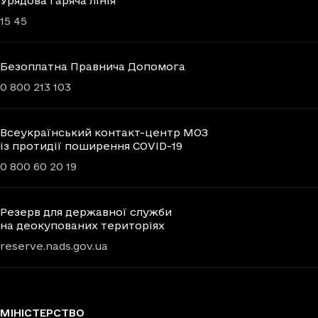
Урядова гаряча лінія
15 45
Безоплатна Правнича Допомога
0 800 213 103
Всеукраїнський контакт-центр МОЗ
із протидії поширення COVID-19
0 800 60 20 19
Резерв для державної служби
на деокупованих територіях
reserve.nads.gov.ua
МІНІСТЕРСТВО