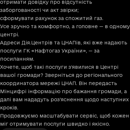
отримати довідку про відсутність
заборгованості чи акт звірки;
сформувати рахунок за спожитий газ.
Усе зручно та комфортно, а головне — в одному
центрі.
Адреси Дія.Центрів та ЦНАПів, які вже надають
послуги ГК «Нафтогаз України», —
за
посиланням
.
Хочете, щоб такі послуги зʼявилися в Центрі
вашої громади? Зверніться до регіонального
координатора мережі ЦНАП. Він передасть
Мінцифрі інформацію про бажання громади, а
далі вам нададуть роз’яснення щодо наступних
кроків.
Продовжуємо масштабувати сервіс, щоб кожен
міг отримувати послуги швидко і якісно.