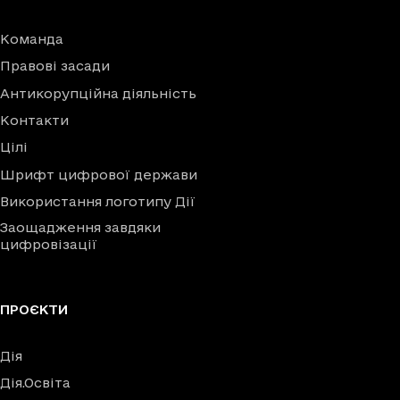
Команда
Правові засади
Антикорупційна діяльність
Контакти
Цілі
Шрифт цифрової держави
Використання логотипу Дії
Заощадження завдяки
цифровізації
ПРОЄКТИ
Дія
Дія.Освіта