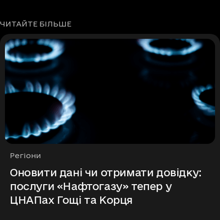
ЧИТАЙТЕ БІЛЬШЕ
Рубрики
Регіони
Оновити дані чи отримати довідку:
послуги «Нафтогазу» тепер у
ЦНАПах Гощі та Корця