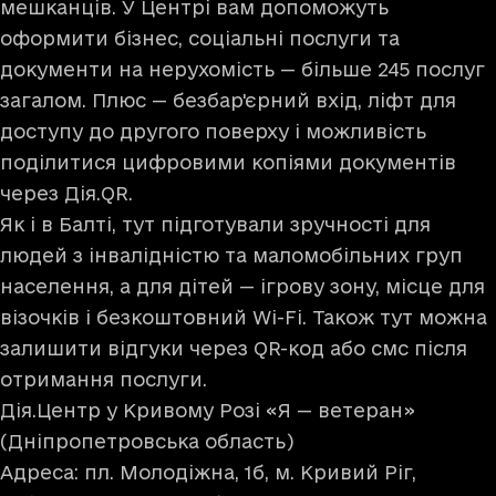
мешканців. У Центрі вам допоможуть
оформити бізнес, соціальні послуги та
документи на нерухомість — більше 245 послуг
загалом. Плюс — безбар'єрний вхід, ліфт для
доступу до другого поверху і можливість
поділитися цифровими копіями документів
через Дія.QR.
Як і в Балті, тут підготували зручності для
людей з інвалідністю та маломобільних груп
населення, а для дітей — ігрову зону, місце для
візочків і безкоштовний Wi-Fi. Також тут можна
залишити відгуки через QR-код або смс після
отримання послуги.
Дія.Центр у Кривому Розі «Я — ветеран»
(Дніпропетровська область)
Адреса: пл. Молодіжна, 1б, м. Кривий Ріг,