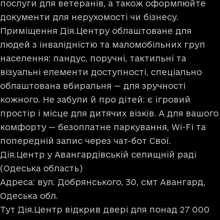
послуги для ветеранів, а також оформлюйте
документи для нерухомості чи бізнесу.
Приміщення Дія.Центру облаштоване для
людей з інвалідністю та маломобільних груп
населення: пандус, поручні, тактильні та
візуальні елементи доступності, спеціально
облаштована вбиральня — для зручності
кожного. Не забули й про дітей: є ігровий
простір і місце для дитячих візків. А для вашого
комфорту — безоплатне паркування, Wi-Fi та
попередній запис через чат-бот Свої.
Дія.Центр у Авангардівській селищній раді
(Одеська область)
Адреса: вул. Добрянського, 30, смт Авангард,
Одеська обл.
Тут Дія.Центр відкрив двері для понад 27 000