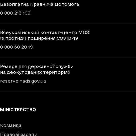
Безоплатна Правнича Допомога
0 800 213 103
Всеукраїнський контакт-центр МОЗ
із протидії поширення COVID-19
0 800 60 20 19
Резерв для державної служби
на деокупованих територіях
reserve.nads.gov.ua
МІНІСТЕРСТВО
Команда
Правові засади