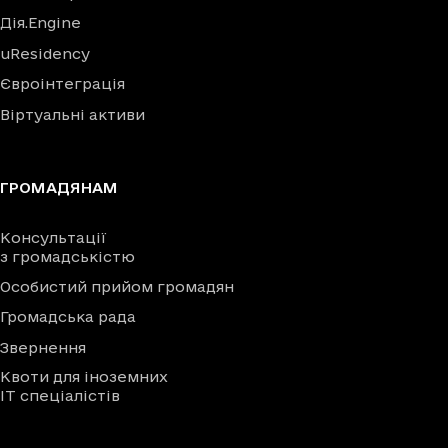
Дія.Engine
uResidency
Євроінтеграція
Віртуальні активи
ГРОМАДЯНАМ
Консультації
з громадськістю
Особистий прийом громадян
Громадська рада
Звернення
Квоти для іноземних
IT спеціалістів