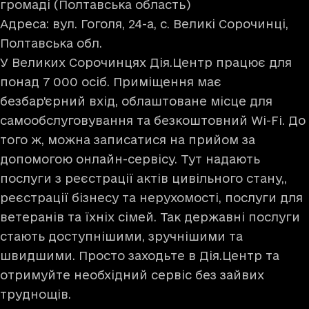
громаді (Полтавська область)
Адреса: вул. Гоголя, 24-а, с. Великі Сорочинці,
Полтавська обл.
У Великих Сорочинцях Дія.Центр працює для
понад 7 000 осіб. Приміщення має
безбар'єрний вхід, облаштоване місце для
самообслуговування та безкоштовний Wi-Fi. До
того ж, можна записатися на прийом за
допомогою онлайн-сервісу. Тут надають
послуги з реєстрації актів цивільного стану,,
реєстрації бізнесу та нерухомості, послуги для
ветеранів та їхніх сімей. Так державні послуги
стають доступнішими, зручнішими та
швидшими. Просто заходьте в Дія.Центр та
отримуйте необхідний сервіс без зайвих
труднощів.