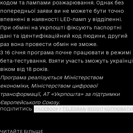
кодом та лампами розжарювання. Однак без
попередньої заяви ви не можете бути точно
впевнені в наявності LED-ламп у відділенні.
При обміні на Укрпошті фіксують паспортні
дані та ідентифікаційний код людини, другий
раз вона провести обмін не зможе.
З 16 січня програма почне працювати в режимі
бета-тестування. Взяти участь зможуть українці
віком від 18 років.
Програма реалізується Міністерством
економіки, Міністерством цифрової
трансформації, АТ «Укрпошта» за підтримки
Європейського Союзу.
ПОДІЛИТИСЬ
FACEBOOK
X
TELEGRAM
REDDIT
КОПІЮВАТИ
ЧИТАЙТЕ БІЛЬШЕ