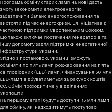
Програма обміну старих ламп на нові дасть
змогу зекономити електроенергію,
забезпечити баланс енергоспоживання та
вистояти під час енергокризи. Ця ініціатива є
частиною підтримки Європейським Союзом,
що також включає постачання генераторів та
іншу допомогу задля підтримки енергетичної
інфраструктури України.
Згідно з постановою, українці зможуть
обміняти по п’ять ламп розжарювання на п’ять
світлодіодних (LED) ламп. Фінансування 30 млн
LED-ламп відбуватиметься за рахунок коштів
ЄС. Обмін проходитиме у відділеннях
Укрпошти.
На першому етапі будуть доступні 15 млн ламп
для обміну, які надходитимуть поступово