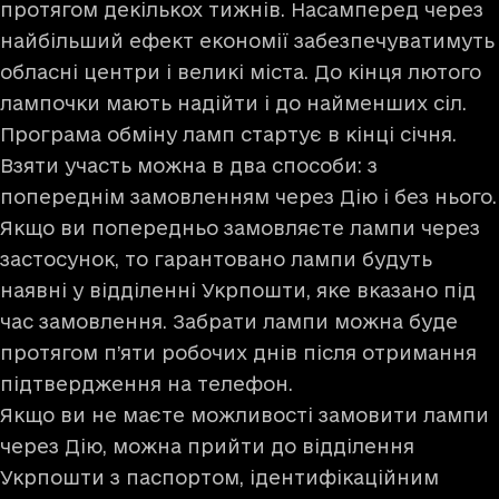
протягом декількох тижнів. Насамперед через
найбільший ефект економії забезпечуватимуть
обласні центри і великі міста. До кінця лютого
лампочки мають надійти і до найменших сіл.
Програма обміну ламп стартує в кінці січня.
Взяти участь можна в два способи: з
попереднім замовленням через Дію і без нього.
Якщо ви попередньо замовляєте лампи через
застосунок, то гарантовано лампи будуть
наявні у відділенні Укрпошти, яке вказано під
час замовлення. Забрати лампи можна буде
протягом п’яти робочих днів після отримання
підтвердження на телефон.
Якщо ви не маєте можливості замовити лампи
через Дію, можна прийти до відділення
Укрпошти з паспортом, ідентифікаційним