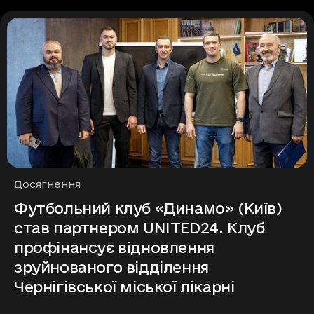
Рубрики
Досягнення
Футбольний клуб «Динамо» (Київ)
став партнером UNITED24. Клуб
профінансує відновлення
зруйнованого відділення
Чернігівської міської лікарні