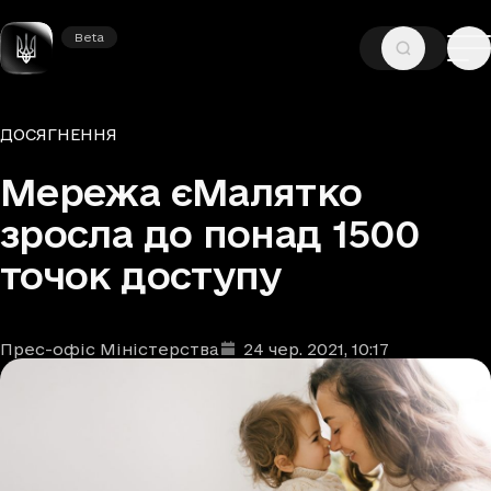
Beta
Beta
—
—
ГОЛОВНА
НОВИНИ
ДОСЯГНЕННЯ
Рубрики
ДОСЯГНЕННЯ
Мережа єМалятко
зросла до понад 1500
точок доступу
Прес-офіс Міністерства
24 чер. 2021
, 10:17
Автори
Дата та час публікації
: