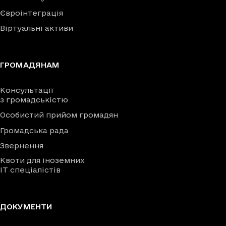
Євроінтеграція
Віртуальні активи
ГРОМАДЯНАМ
Консультації
з громадськістю
Особистий прийом громадян
Громадська рада
Звернення
Квоти для іноземних
IT спеціалістів
ДОКУМЕНТИ