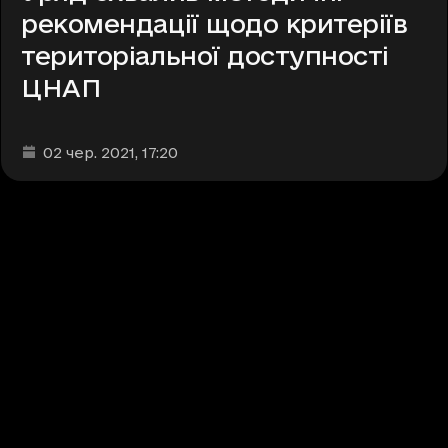
рекомендації щодо критеріїв
територіальної доступності
ЦНАП
Дата та час публікації
:
02 чер. 2021
, 17:20