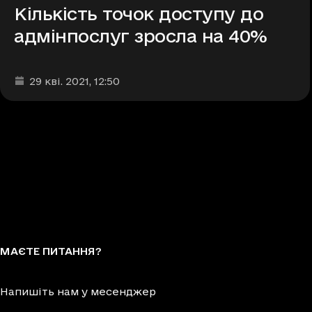
Кількість точок доступу до
адмінпослуг зросла на 40%
Дата та час публікації
:
29 кві. 2021
, 12:50
МАЄТЕ ПИТАННЯ?
Напишіть нам у месенджер