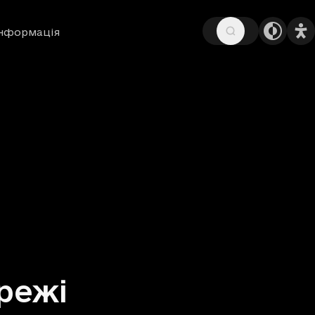
інформація
режі