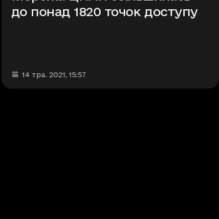
до понад 1820 точок доступу
Дата та час публікації
:
14 тра. 2021
, 15:57