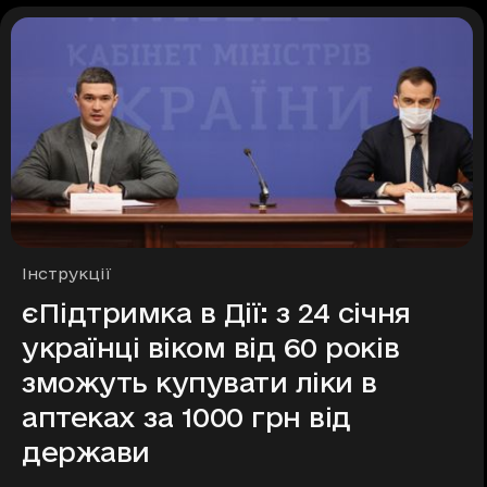
Рубрики
Інструкції
єПідтримка в Дії: з 24 січня
українці віком від 60 років
зможуть купувати ліки в
аптеках за 1000 грн від
держави