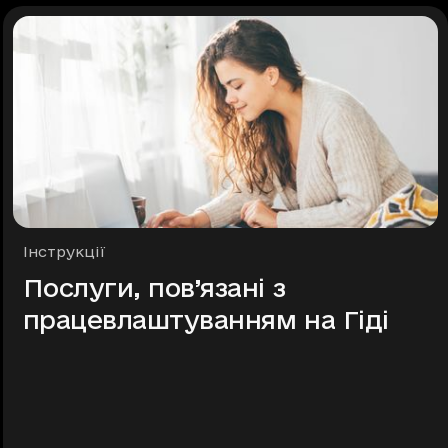
Рубрики
Інструкції
Послуги, пов’язані з
працевлаштуванням на Гіді