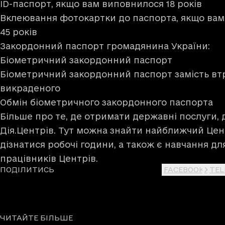
ID-паспорт, якщо вам виповнилося 18 років
Вклеювання фотокартки до паспорта, якщо вам
45 років
Закордонний паспорт громадянина України:
Біометричний закордонний паспорт
Біометричний закордонний паспорт замість вт
викраденого
Обмін біометричного закордонного паспорта
Більше про те, де отримати державні послуги, 
Дія.Центрів
. Тут можна знайти найближчий Цент
дізнатися робочі години, а також є навчання дл
працівників Центрів.
ПОДІЛИТИСЬ
FACEBOOK
X
TE
ЧИТАЙТЕ БІЛЬШЕ