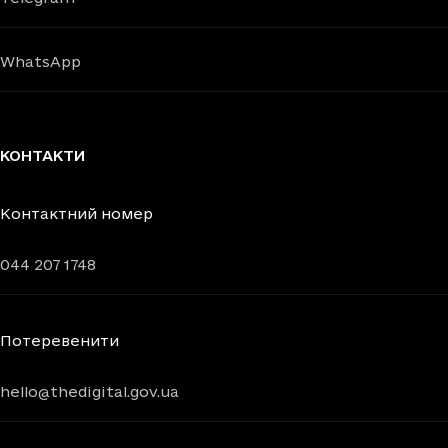
WhatsApp
КОНТАКТИ
Контактний номер
044 207 1748
Потеревенити
hello@thedigital.gov.ua