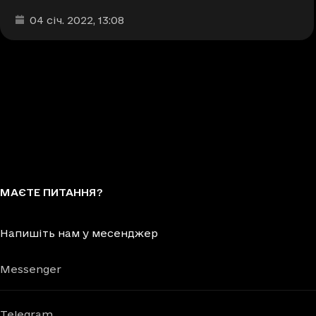
Дата та час публікації
:
04 січ. 2022
, 13:08
МАЄТЕ ПИТАННЯ?
Напишіть нам у месенджер
Messenger
Telegram