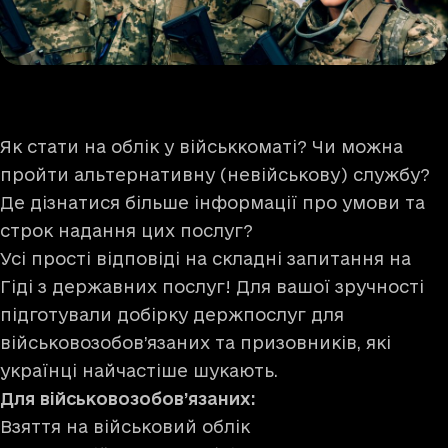
Як стати на облік у військкоматі? Чи можна
пройти альтернативну (невійськову) службу?
Де дізнатися більше інформації про умови та
строк надання цих послуг?
Усі прості відповіді на складні запитання на
Гіді з державних послуг! Для вашої зручності
підготували добірку держпослуг для
військовозобов’язаних та призовників, які
українці найчастіше шукають.
Для військовозобов’язаних:
Взяття на військовий облік