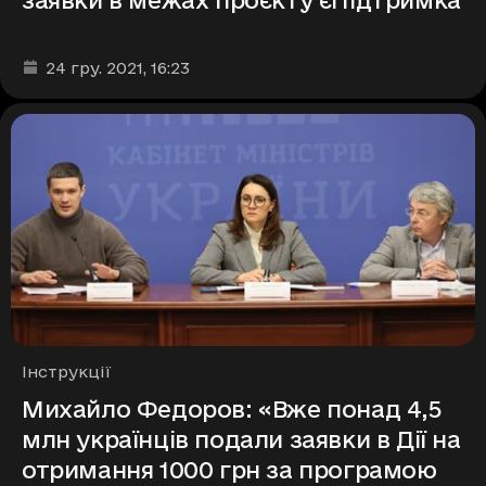
Дата та час публікації
:
24 гру. 2021
, 16:23
Рубрики
Інструкції
Михайло Федоров: «Вже понад 4,5
млн українців подали заявки в Дії на
отримання 1000 грн за програмою