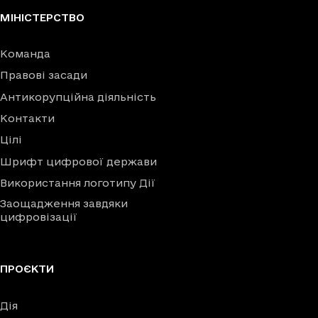
МІНІСТЕРСТВО
Команда
Правові засади
Антикорупційна діяльність
Контакти
Цілі
Шрифт цифрової держави
Використання логотипу Дії
Заощадження завдяки
цифровізації
ПРОЄКТИ
Дія