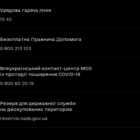
Урядова гаряча лінія
15 45
Безоплатна Правнича Допомога
0 800 213 103
Всеукраїнський контакт-центр МОЗ
із протидії поширення COVID-19
0 800 60 20 19
Резерв для державної служби
на деокупованих територіях
reserve.nads.gov.ua