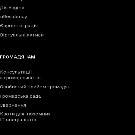
Дія.Engine
uResidency
Євроінтеграція
Віртуальні активи
ГРОМАДЯНАМ
Консультації
з громадськістю
Особистий прийом громадян
Громадська рада
Звернення
Квоти для іноземних
IT спеціалістів