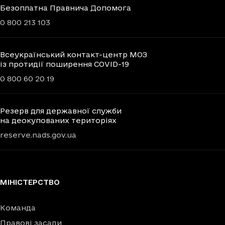
Безоплатна Правнича Допомога
0 800 213 103
Всеукраїнський контакт-центр МОЗ
із протидії поширення COVID-19
0 800 60 20 19
Резерв для державної служби
на деокупованих територіях
reserve.nads.gov.ua
МІНІСТЕРСТВО
Команда
Правові засади