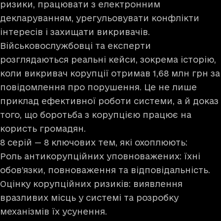
ризики, працювати з електронним
декларуванням, урегульовувати конфлікти
інтересів і захищати викривачів.
Військовослужбовці та експерти
розглядаються реальні кейси, зокрема історію,
коли викривач корупції отримав 1,68 млн грн за
повідомлення про порушення. Це не лише
приклад ефективної роботи системи, а й доказ
того, що боротьба з корупцією працює на
користь громадян.
8 серій — 8 ключових тем, які охоплюють:
Роль антикорупційних уповноважених: їхні
обов’язки, повноваження та відповідальність.
Оцінку корупційних ризиків: виявлення
вразливих місць у системі та розробку
механізмів їх усунення.