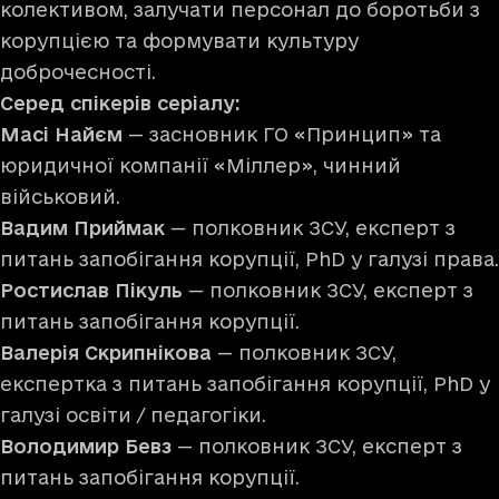
колективом, залучати персонал до боротьби з
корупцією та формувати культуру
доброчесності.
Серед спікерів серіалу:
Масі Найєм
— засновник ГО «Принцип» та
юридичної компанії «Міллер», чинний
військовий.
Вадим Приймак
— полковник ЗСУ, експерт з
питань запобігання корупції, PhD у галузі права.
Ростислав Пікуль
— полковник ЗСУ, експерт з
питань запобігання корупції.
Валерія Скрипнікова
— полковник ЗСУ,
експертка з питань запобігання корупції, PhD у
галузі освіти / педагогіки.
Володимир Бевз
— полковник ЗСУ, експерт з
питань запобігання корупції.