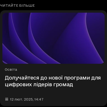
ЧИТАЙТЕ БІЛЬШЕ
Рубрики
Освіта
Долучайтеся до нової програми для
цифрових лідерів громад
Дата та час публікації
:
12 лют. 2025
, 14:47