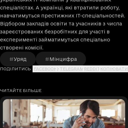
спеціалістах. А українці, які втратили роботу,
навчатимуться престижних IT-спеціальностей.
Відбором закладів освіти та учасників з числа
зареєстрованих безробітних для участі в
експерименті займатимуться спеціально
створені комісії.
Уряд
Мінцифра
ПОДІЛИТИСЬ
FACEBOOK
X
TELEGRAM
REDDIT
КОПІЮВАТИ
ЧИТАЙТЕ БІЛЬШЕ