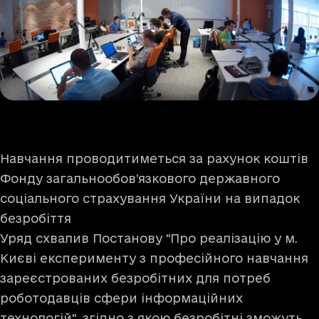
Навчання проводитиметься за рахунок коштів
Фонду загальнообов’язкового державного
соціального страхування України на випадок
безробіття
Уряд схвалив Постанову "Про реалізацію у м.
Києві експерименту з професійного навчання
зареєстрованих безробітних для потреб
роботодавців сфери інформаційних
технологій", згідно з якою безробітні зможуть