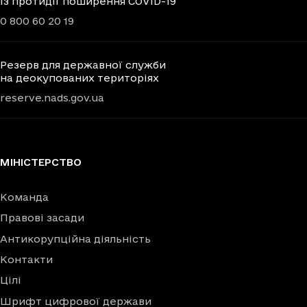
із протидії поширення COVID-19
0 800 60 20 19
Резерв для державної служби
на деокупованих територіях
reserve.nads.gov.ua
МІНІСТЕРСТВО
Команда
Правові засади
Антикорупційна діяльність
Контакти
Цілі
Шрифт цифрової держави