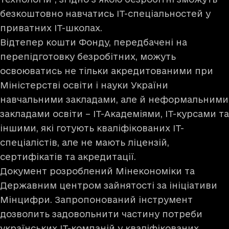
безкоштовно навчатись IT-спеціальностей у
приватних IT-школах.
Відтепер кошти Фонду, передбачені на
перепідготовку безробітних, можуть
освоюватись не тільки акредитованими при
Міністерстві освіти і науки України
навчальними закладами, але й неформальними
закладами освіти – ІТ-Академіями, ІТ-курсами та
іншими, які готують кваліфікованих ІТ-
спеціалістів, але не мають ліцензій,
сертифікатів та акредитації.
Документ розроблений Мінекономіки та
Державним центром зайнятості за ініціативи
Мінцифри. Запропонований інструмент
дозволить задовольнити частину потреби
українських IT-компаній у кваліфікованих