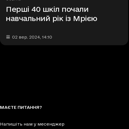
Перші 40 шкіл почали
навчальний рік із Мрією
Дата та час публікації
:
02 вер. 2024
, 14:10
МАЄТЕ ПИТАННЯ?
Напишіть нам у месенджер