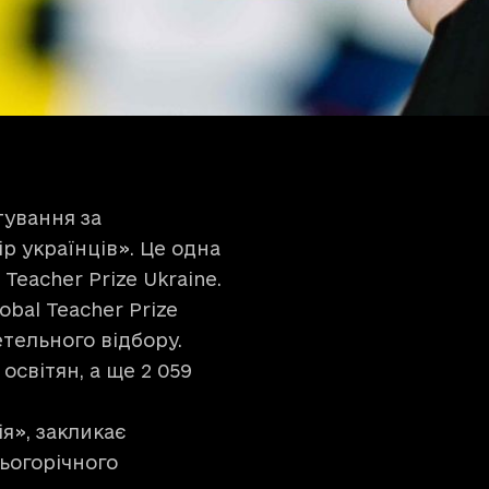
тування за
р українців». Це одна
Teacher Prize Ukraine.
obal Teacher Prize
етельного відбору.
освітян, а ще 2 059
ія», закликає
ьогорічного