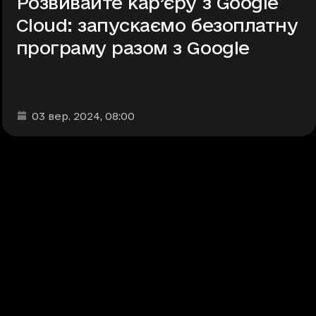
Розвивайте кар’єру з Google
Cloud: запускаємо безоплатну
програму разом з Google
Дата та час публікації
:
03 вер. 2024
, 08:00