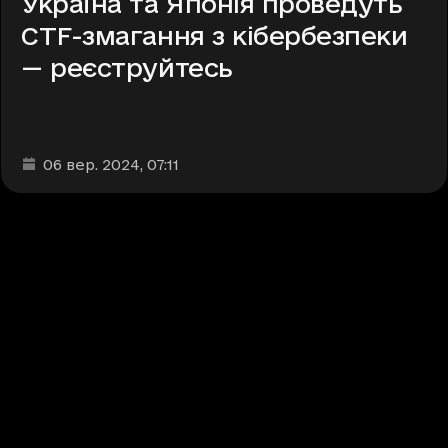
Україна та Японія проведуть
CTF-змагання з кібербезпеки
— реєструйтесь
Дата та час публікації
:
06 вер. 2024
, 07:11