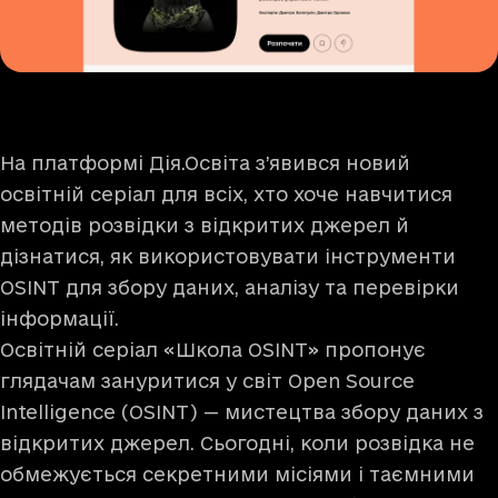
На платформі Дія.Освіта з’явився новий
освітній серіал для всіх, хто хоче навчитися
методів розвідки з відкритих джерел й
дізнатися, як використовувати інструменти
OSINT для збору даних, аналізу та перевірки
інформації.
Освітній серіал «Школа OSINT» пропонує
глядачам зануритися у світ Open Source
Intelligence (OSINT) — мистецтва збору даних з
відкритих джерел. Сьогодні, коли розвідка не
обмежується секретними місіями і таємними