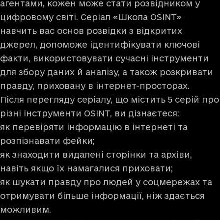
агентами, кожен може стати розвідником у
цифровому світі. Серіал «Школа OSINT»
навчить вас основ розвідки з відкритих
джерел, допоможе ідентифікувати ключові
факти, використовувати сучасні інструменти
для збору даних й аналізу, а також розкривати
правду, приховану в інтернет-просторах.
Після перегляду серіалу, що містить 5 серій про
різні інструменти OSINT, ви дізнаєтеся:
як перевіряти інформацію в інтернеті та
розпізнавати фейки;
як знаходити видалені сторінки та архіви,
навіть якщо їх намагалися приховати;
як шукати правду про людей у соцмережах та
отримувати більше інформації, ніж здається
можливим.