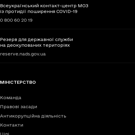
Всеукраїнський контакт-центр МОЗ
із протидії поширення COVID-19
0 800 60 20 19
Резерв для державної служби
на деокупованих територіях
reserve.nads.gov.ua
МІНІСТЕРСТВО
Команда
Правові засади
Антикорупційна діяльність
Контакти
Цілі