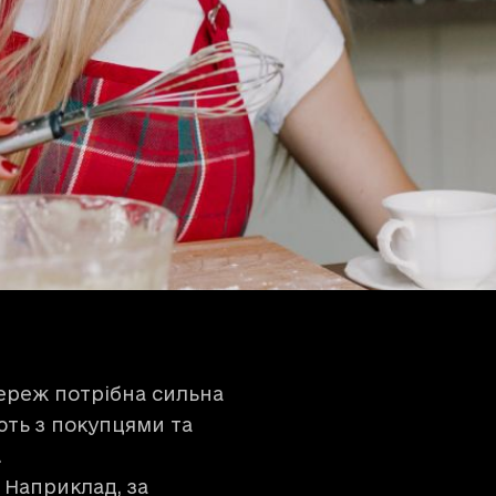
ереж потрібна сильна
ють з покупцями та
.
. Наприклад,
за