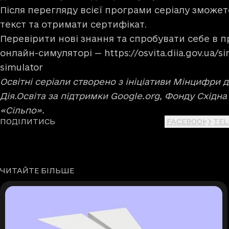
Після перегляду всієї програми серіалу зможе
текст та отримати сертифікат.
Перевірити нові знання та спробувати себе в п
онлайн-симуляторі —
https://osvita.diia.gov.ua/s
simulator
Освітні серіали створено з ініціативи Мінцифри
Дія.Освіта за підтримки Google.org, Фонду Східн
«Сільпо».
ПОДІЛИТИСЬ
FACEBOOK
X
TE
ЧИТАЙТЕ БІЛЬШЕ