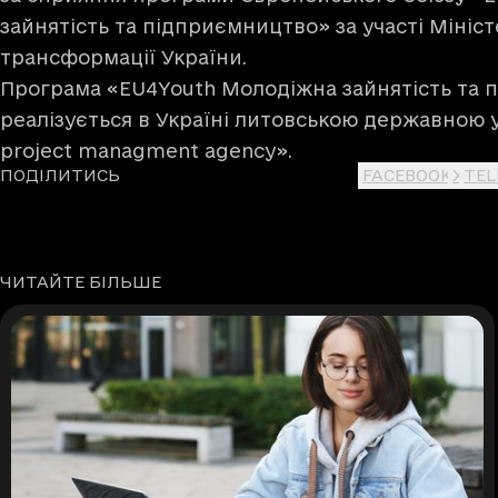
зайнятість та підприємництво»
за участі Мініс
трансформації України.
Програма «EU4Youth Молодіжна зайнятість та
реалізується в Україні литовською державною
project managment agency»
.
ПОДІЛИТИСЬ
FACEBOOK
X
TE
ЧИТАЙТЕ БІЛЬШЕ