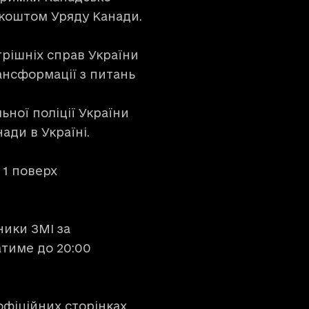
 коштом Уряду Канади.
рішніх справ України
ансформації з питань
ьної поліції України
ади в Україні.
, 1 поверх
ики ЗМІ за
атиме до 20:00
офіційних сторінках