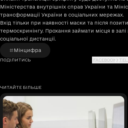
Міністерства внутрішніх справ України та Мін
трансформації України в соціальних мережах.
Вхід тільки при наявності маски та після пози
термоскринінгу. Прохання займати місця в зал
соціальної дистанції.
Мінцифра
ПОДІЛИТИСЬ
FACEBOOK
X
TE
ЧИТАЙТЕ БІЛЬШЕ