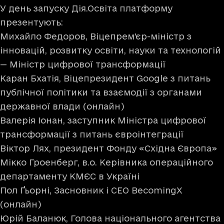
У день запуску Дія.Освіта платформу
презентують:
Михайло Федоров, Віцепрем'єр-міністр з
інновацій, розвитку освіти, науки та технологій
— Міністр цифрової трансформації
Каран Бхатія, Віцепрезидент Google з питань
публічної політики та взаємодії з органами
державної влади (онлайн)
Валерія Іонан, заступник Міністра цифрової
трансформації з питань євроінтеграції
Віктор Лях, президент Фонду «Східна Європа»
Мікко Гроенберг, в.о. Керівника операційного
департаменту КМЄС в Україні
Пол Ґьорні, Засновник і CEO BecomingX
(онлайн)
Юрій Баланюк, Голова національного агентства