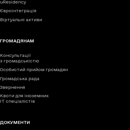
uResidency
Євроінтеграція
Віртуальні активи
ГРОМАДЯНАМ
Консультації
з громадськістю
Особистий прийом громадян
Громадська рада
Звернення
Квоти для іноземних
IT спеціалістів
ДОКУМЕНТИ