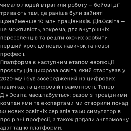
чимало людей втратили роботу — бойові дії
тривають там, де раніше були зайняті
щонайменше 10 млн працівників. Дія.Освіта —
це можливість, зокрема, для внутрішніх
переселенців та решти охочих зробити
перший крок до нових навичок та нової
професії.
Платформа є наступним етапом еволюції
проєкту Дія.Цифрова освіта, який стартував у
2020-му і був зосереджений на цифрових
навичках та цифровій грамотності. Тепер
Дія.Освіта масштабується: разом з провідними
компаніями та експертами ми створили понад
50 нових освітніх серіалів та 50 симуляторів
про різні професії, а також додали англомовну
адаптацію платформи.