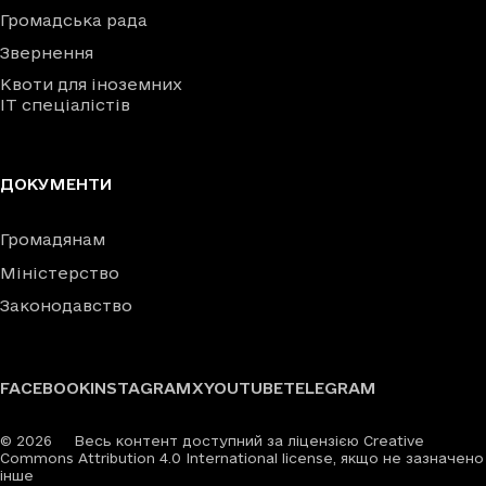
Громадська рада
Звернення
Квоти для іноземних
IT спеціалістів
ДОКУМЕНТИ
Громадянам
Міністерство
Законодавство
FACEBOOK
INSTAGRAM
X
YOUTUBE
TELEGRAM
©
2026
Весь контент доступний за ліцензією Creative
Commons Attribution 4.0 International license, якщо не зазначено
інше