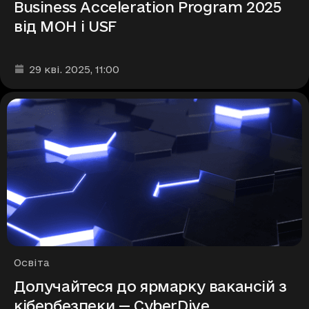
Business Acceleration Program 2025
від МОН і USF
Дата та час публікації
:
29 кві. 2025
, 11:00
Рубрики
Освіта
Долучайтеся до ярмарку вакансій з
кібербезпеки — CyberDive