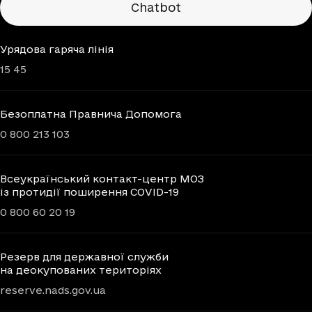
Chatbot
Урядова гаряча лінія
15 45
Безоплатна Правнича Допомога
0 800 213 103
Всеукраїнський контакт-центр МОЗ
із протидії поширення COVID-19
0 800 60 20 19
Резерв для державної служби
на деокупованих територіях
reserve.nads.gov.ua