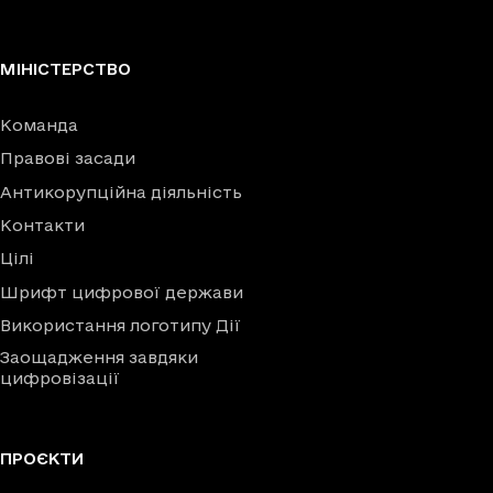
МІНІСТЕРСТВО
Команда
Правові засади
Антикорупційна діяльність
Контакти
Цілі
Шрифт цифрової держави
Використання логотипу Дії
Заощадження завдяки
цифровізації
ПРОЄКТИ