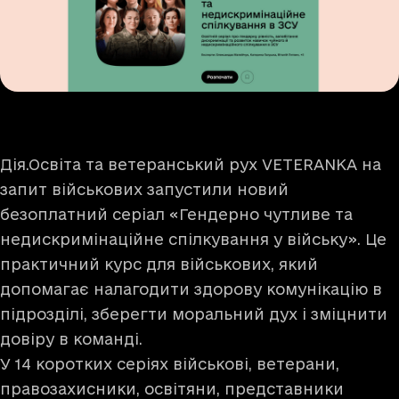
Дія.Освіта та ветеранський рух VETERANKA на
запит військових запустили новий
безоплатний серіал «Гендерно чутливе та
недискримінаційне спілкування у війську». Це
практичний курс для військових, який
допомагає налагодити здорову комунікацію в
підрозділі, зберегти моральний дух і зміцнити
довіру в команді.
У 14 коротких серіях військові, ветерани,
правозахисники, освітяни, представники