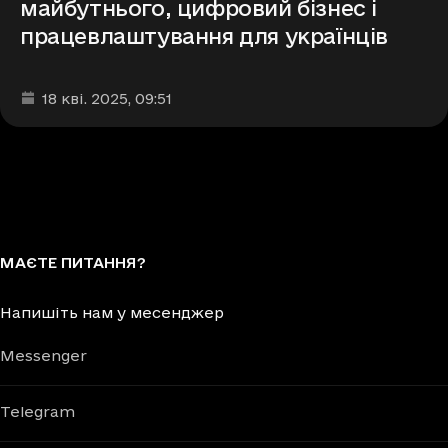
майбутнього, цифровий бізнес і
працевлаштування для українців
Дата та час публікації
:
18 кві. 2025
, 09:51
МАЄТЕ ПИТАННЯ?
Напишіть нам у месенджер
Messenger
Telegram