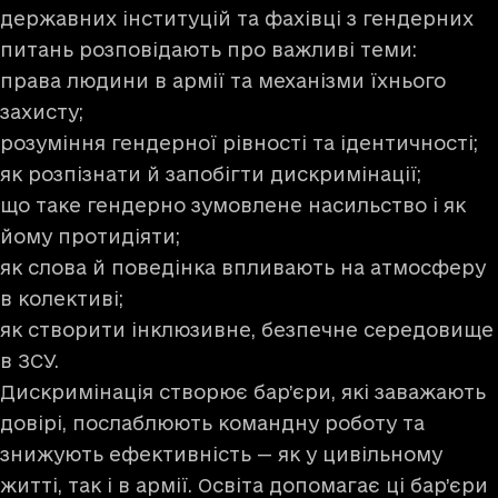
державних інституцій та фахівці з гендерних
питань розповідають про важливі теми:
права людини в армії та механізми їхнього
захисту;
розуміння гендерної рівності та ідентичності;
як розпізнати й запобігти дискримінації;
що таке гендерно зумовлене насильство і як
йому протидіяти;
як слова й поведінка впливають на атмосферу
в колективі;
як створити інклюзивне, безпечне середовище
в ЗСУ.
Дискримінація створює бар’єри, які заважають
довірі, послаблюють командну роботу та
знижують ефективність — як у цивільному
житті, так і в армії. Освіта допомагає ці бар’єри