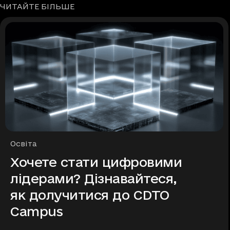
ЧИТАЙТЕ БІЛЬШЕ
Рубрики
Освіта
Хочете стати цифровими
лідерами? Дізнавайтеся,
як долучитися до CDTO
Campus