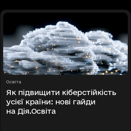
Рубрики
Освіта
Як підвищити кіберстійкість
усієї країни: нові гайди
на Дія.Освіта