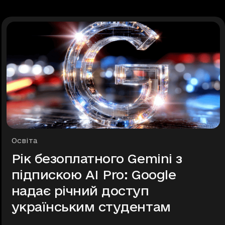
Рубрики
Освіта
Рік безоплатного Gemini з
підпискою AI Pro: Google
надає річний доступ
українським студентам