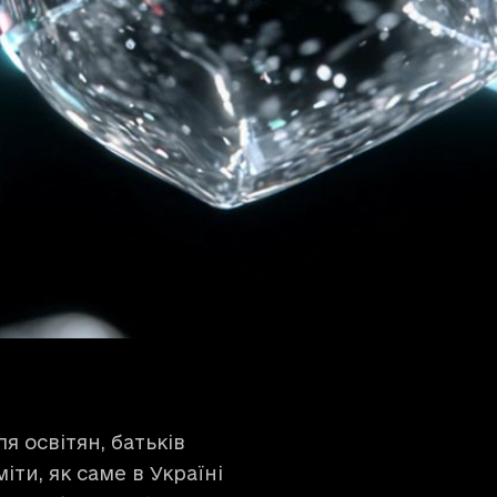
 освітян, батьків
іти, як саме в Україні