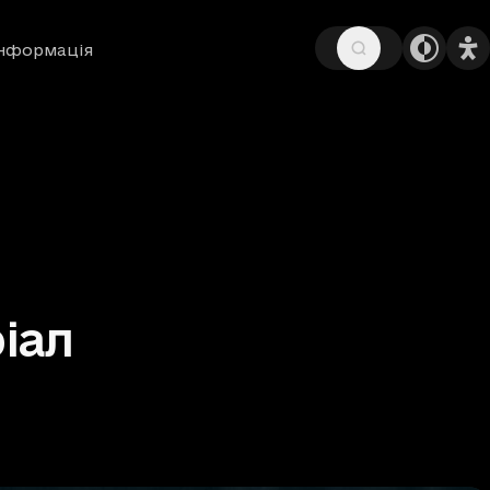
інформація
ріал