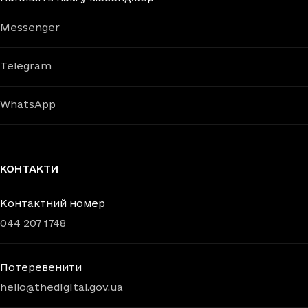
Messenger
Telegram
WhatsApp
КОНТАКТИ
Контактний номер
044 207 1748
Потеревенити
hello@thedigital.gov.ua