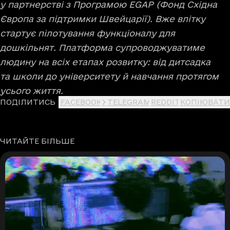
у партнерстві з Програмою EGAP (Фонд Східна
Європа за підтримки Швейцарії). Вже влітку
стартує пілотування функціоналу для
дошкільнят. Платформа супроводжуватиме
людину на всіх етапах розвитку: від дитсадка
та школи до університету й навчання протягом
усього життя.
ПОДІЛИТИСЬ
FACEBOOK
X
TELEGRAM
REDDIT
КОПІЮВАТИ
ЧИТАЙТЕ БІЛЬШЕ