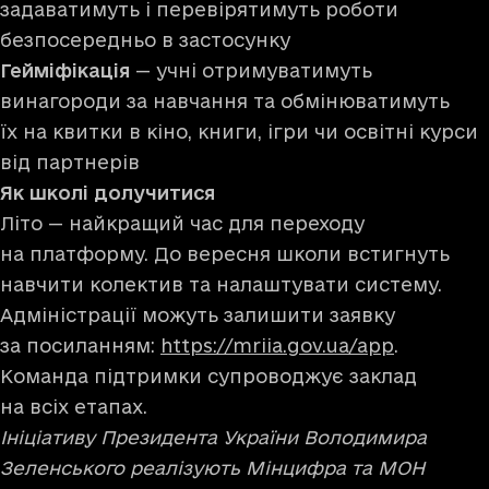
задаватимуть і перевірятимуть роботи
безпосередньо в застосунку
Гейміфікація
— учні отримуватимуть
винагороди за навчання та обмінюватимуть
їх на квитки в кіно, книги, ігри чи освітні курси
від партнерів
Як школі долучитися
Літо — найкращий час для переходу
на платформу. До вересня школи встигнуть
навчити колектив та налаштувати систему.
Адміністрації можуть залишити заявку
за посиланням:
https://mriia.gov.ua/app
.
Команда підтримки супроводжує заклад
на всіх етапах.
Ініціативу Президента України Володимира
Зеленського реалізують Мінцифра та МОН