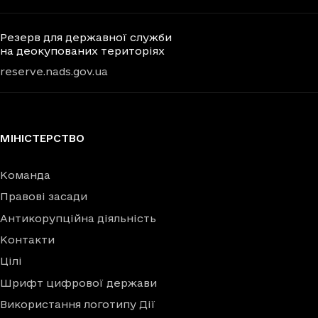
Резерв для державної служби
на деокупованих територіях
reserve.nads.gov.ua
МІНІСТЕРСТВО
Команда
Правові засади
Антикорупційна діяльність
Контакти
Цілі
Шрифт цифрової держави
Використання логотипу Дії