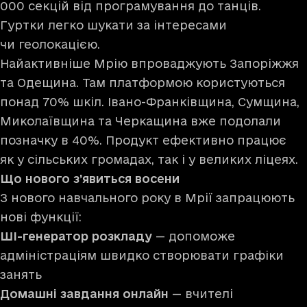
000 секцій від програмування до танців.
Гуртки легко шукати за інтересами
чи геолокацією.
Найактивніше Мрію впроваджують Запоріжжя
та Одещина. Там платформою користуються
понад 70% шкіл. Івано-Франківщина, Сумщина,
Миколаївщина та Черкащина вже подолали
позначку в 40%. Продукт ефективно працює
як у сільських громадах, так і у великих ліцеях.
Що нового з’явиться восени
З нового навчального року в Мрії запрацюють
нові функції:
ШІ-генератор розкладу
— допоможе
адміністраціям швидко створювати графіки
занять
Домашні завдання онлайн
— вчителі