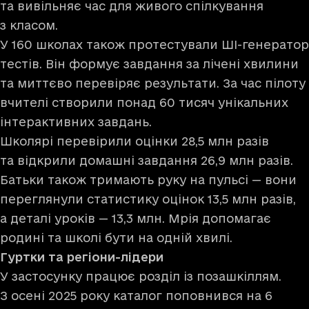
та вивільняє час для живого спілкування
з класом.
У 160 школах також протестували ШІ-генератор
тестів. Він формує завдання за лічені хвилини
та миттєво перевіряє результати. За час пілоту
вчителі створили понад 60 тисяч унікальних
інтерактивних завдань.
Школярі перевірили оцінки 28,5 млн разів
та відкрили домашні завдання 26,9 млн разів.
Батьки також тримають руку на пульсі — вони
переглянули статистику оцінок 13,5 млн разів,
а деталі уроків — 13,3 млн. Мрія допомагає
родині та школі бути на одній хвилі.
Гуртки та регіони-лідери
У застосунку працює розділ із позашкіллям.
З осені 2025 року каталог поповнився на 6