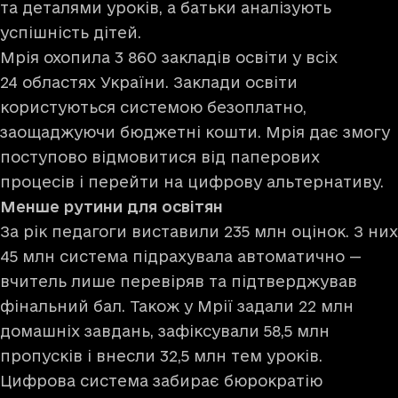
та деталями уроків, а батьки аналізують
успішність дітей.
Мрія охопила 3 860 закладів освіти у всіх
24 областях України. Заклади освіти
користуються системою безоплатно,
заощаджуючи бюджетні кошти. Мрія дає змогу
поступово відмовитися від паперових
процесів і перейти на цифрову альтернативу.
Менше рутини для освітян
За рік педагоги виставили 235 млн оцінок. З них
45 млн система підрахувала автоматично —
вчитель лише перевіряв та підтверджував
фінальний бал. Також у Мрії задали 22 млн
домашніх завдань, зафіксували 58,5 млн
пропусків і внесли 32,5 млн тем уроків.
Цифрова система забирає бюрократію