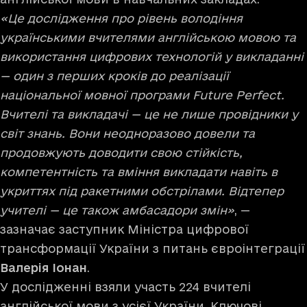
«Це дослідження про рівень володіння
українськими вчителями англійською мовою та
використання цифрових технологій у викладанні
— один з перших кроків до реалізації
національної мовної програми Future Perfect.
Вчителі та викладачі — це не лише провідники у
світ знань. Вони неодноразово довели та
продовжують доводити свою стійкість,
компетентність та вміння викладати навіть в
укриттях під ракетними обстрілами. Відтепер
учителі — це також амбасадори змін»
, —
зазначає заступник Міністра цифрової
трансформації України з питань євроінтеграції
Валерія Іонан
.
У дослідженні взяли участь 224 вчителі
англійської мови з усієї України. Ключові