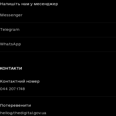
Напишіть нам у месенджер
Messenger
Telegram
WhatsApp
КОНТАКТИ
Контактний номер
044 207 1748
Потеревенити
hello@thedigital.gov.ua