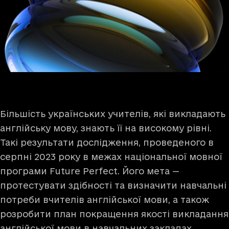
Більшість українських учителів, які викладають
англійську мову, знають її на високому рівні.
Такі результати дослідження, проведеного в
серпні 2023 року в межах національної мовної
програми Future Perfect. Його мета —
протестувати здібності та визначити навчальні
потреби вчителів англійської мови, а також
розробити план покращення якості викладання
англійської мови в навчальних закладах.