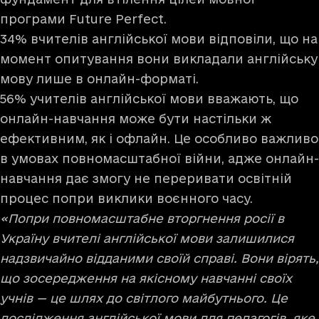
програми Future Perfect.
34% вчителів англійської мови відповіли, що на
момент опитування вони викладали англійську
мову лише в онлайн-форматі.
56% учителів англійської мови вважають, що
онлайн-навчання може бути настільки ж
ефективним, як і офлайн. Це особливо важливо
в умовах повномасштабної війни, адже онлайн-
навчання дає змогу не переривати освітній
процес попри виклики воєнного часу.
«Попри повномасштабне вторгнення росії в
Україну вчителі англійської мови залишилися
надзвичайно відданими своїй справі. Вони вірять,
що зосередження на якісному навчанні своїх
учнів — це шлях до світлого майбутнього. Це
дослідження англійської мови для педагогів, яке