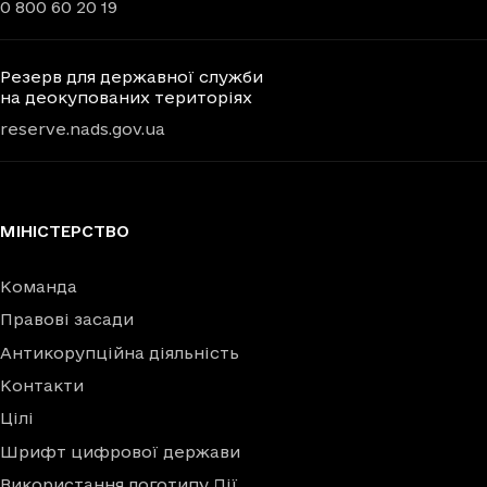
0 800 60 20 19
Резерв для державної служби
на деокупованих територіях
reserve.nads.gov.ua
МІНІСТЕРСТВО
Команда
Правові засади
Антикорупційна діяльність
Контакти
Цілі
Шрифт цифрової держави
Використання логотипу Дії