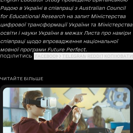
Радою в Україні в співпраці з Australian Council
for Educational Research на запит Міністерства
цифрової трансформації України та Міністерства
освіти і науки України в межах Листа про наміри
співпраці щодо впровадження національної
мовної програми Future Perfect.
ПОДІЛИТИСЬ
FACEBOOK
X
TELEGRAM
REDDIT
КОПІЮВАТИ
ЧИТАЙТЕ БІЛЬШЕ