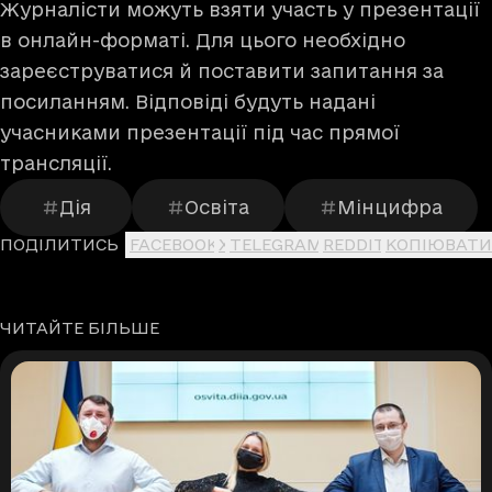
Журналісти можуть взяти участь у презентації
в онлайн-форматі. Для цього необхідно
зареєструватися й поставити запитання за
посиланням
. Відповіді будуть надані
учасниками презентації під час прямої
трансляції.
Дія
Освіта
Мінцифра
ПОДІЛИТИСЬ
FACEBOOK
X
TELEGRAM
REDDIT
КОПІЮВАТИ
ЧИТАЙТЕ БІЛЬШЕ