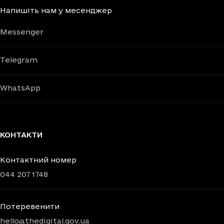
Напишіть нам у месенджер
Messenger
Telegram
WhatsApp
КОНТАКТИ
Контактний номер
044 207 1748
Потеревенити
hello@thedigital.gov.ua