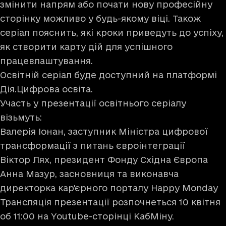
змінити напрям або почати нову професійну
сторінку можливо у будь-якому віці. Також
серіал пояснить, які кроки приведуть до успіху,
як створити карту дій для успішного
працевлаштування.
Освітній серіал буде доступний на платформі
Дія.Цифрова освіта.
Участь у презентації освітнього серіалу
візьмуть:
Валерія Іонан, заступник Міністра цифрової
трансформації з питань євроінтеграції
Віктор Лях, президент Фонду Східна Європа
Анна Мазур, засновниця та виконавча
директорка кар'єрного порталу Happy Monday
Трансляція презентації розпочнеться 10 квітня
об 11:00 на
Youtube-сторінці КабМіну.