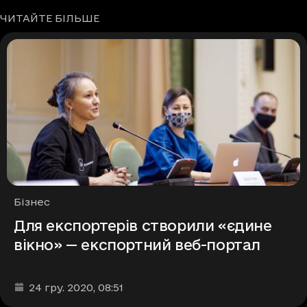
ЧИТАЙТЕ БІЛЬШЕ
Рубрики
Бізнес
Для експортерів створили «єдине
вікно» — експортний веб-портал
Дата та час публікації
:
24 гру. 2020
, 08:51