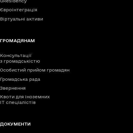
uResidency
Євроінтеграція
Віртуальні активи
ГРОМАДЯНАМ
Консультації
з громадськістю
Особистий прийом громадян
Громадська рада
Звернення
Квоти для іноземних
IT спеціалістів
ДОКУМЕНТИ