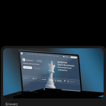
Рубрики
Бізнес