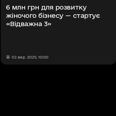
6 млн грн для розвитку
жіночого бізнесу — стартує
«Відважна 3»
Дата та час публікації
:
02 вер. 2025
, 10:00