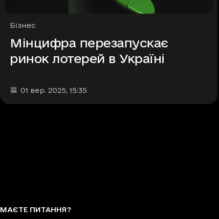
Рубрики
Бізнес
Мінцифра перезапускає
ринок лотерей в Україні
Дата та час публікації
:
01 вер. 2025
, 15:35
МАЄТЕ ПИТАННЯ?