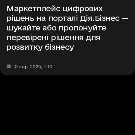
Маркетплейс цифрових
рішень на порталі Дія.Бізнес —
шукайте або пропонуйте
перевірені рішення для
розвитку бізнесу
Дата та час публікації
:
10 вер. 2025
, 11:10