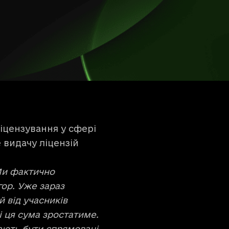
іцензування у сфері
 видачу ліцензій
 Ми фактично
гор. Уже зараз
й від учасників
і ця сума зростатиме.
мають бути спрямовані