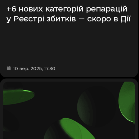
+6 нових категорій репарацій
у Реєстрі збитків — скоро в Дії
Дата та час публікації
:
10 вер. 2025
, 17:30