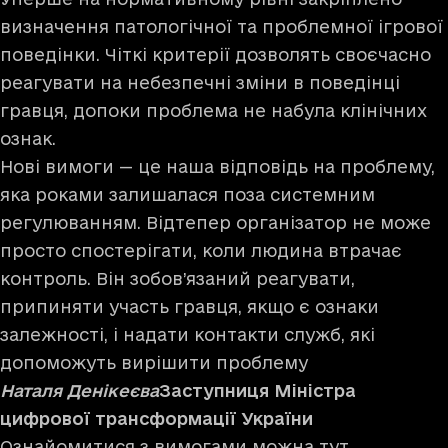
визначення патологічної та проблемної ігрової
поведінки. Чіткі критерії дозволять своєчасно
реагувати на небезпечні зміни в поведінці
гравця, допоки проблема не набула клінічних
ознак.
Нові вимоги — це наша відповідь на проблему,
яка роками залишалася поза системним
регулюванням. Відтепер організатор не може
просто спостерігати, коли людина втрачає
контроль. Він зобов’язаний реагувати,
припиняти участь гравця, якщо є ознаки
залежності, і надати контакти служб, які
допоможуть вирішити проблему
Наталя Денікеєва
Заступниця Міністра
цифрової трансформації України
Ознайомитися з вимогами можна
тут
.