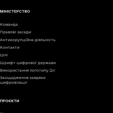
МІНІСТЕРСТВО
Команда
Правові засади
Антикорупційна діяльність
Контакти
Цілі
Шрифт цифрової держави
Використання логотипу Дії
Заощадження завдяки
цифровізації
ПРОЄКТИ