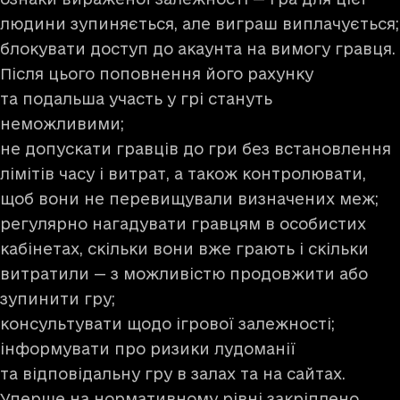
людини зупиняється, але виграш виплачується;
блокувати доступ до акаунта на вимогу гравця.
Після цього поповнення його рахунку
та подальша участь у грі стануть
неможливими;
не допускати гравців до гри без встановлення
лімітів часу і витрат, а також контролювати,
щоб вони не перевищували визначених меж;
регулярно нагадувати гравцям в особистих
кабінетах, скільки вони вже грають і скільки
витратили — з можливістю продовжити або
зупинити гру;
консультувати щодо ігрової залежності;
інформувати про ризики лудоманії
та відповідальну гру в залах та на сайтах.
Уперше на нормативному рівні закріплено