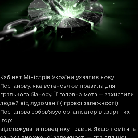
Кабінет Міністрів України ухвалив нову
Постанову, яка встановлює правила для
грального бізнесу. Її головна мета — захистити
людей від лудоманії (ігрової залежності).
Постанова зобов’язує організаторів азартних
ігор:
відстежувати поведінку гравця. Якщо помітять
ознаки вираженої залежності — гра для цієї