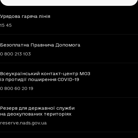
Урядова гаряча лінія
15 45
Безоплатна Правнича Допомога
0 800 213 103
Всеукраїнський контакт-центр МОЗ
із протидії поширення COVID-19
0 800 60 20 19
Резерв для державної служби
на деокупованих територіях
reserve.nads.gov.ua