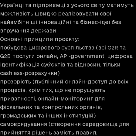
Українці та підприємці з усього світу матимуть
можливість швидко реалізовувати свої
найамбітніші інноваційні та бізнес-ідеї без
втручання держави
Основні принципи проєкту:
побудова цифрового суспільства (всі G2R та
G2В послуги онлайн, АРІ-government, цифрова
ідентифікація суб’єктів та відносин, тільки
cashless-розрахунки)
прозорість (публічний онлайн-доступ до всіх
процесів, крім тих, що не порушують
приватності, онлайн-моніторинг для
фіскальних та контрольних органів,
громадських та інших інституцій)
самоврядування (створення середовища для
прийняття рішень замість правил,