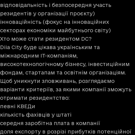
відповідальність і безпосередня участь
резидентів у організації проєкту)
інноваційність (фокус на інноваційних
секторах економіки майбутнього світу)
Хто може стати резидентом DC?
Diia City буде цікава українським та
міжнародним IT-компаніям,
високотехнологічному бізнесу, інвестиційним
фондам, стартапам та освітнім організаціям.
Щоб уникнути зловживань, розглядаємо
варіанти критеріїв, за якими компанії зможуть
отримати резидентство:
певні КВЕДи
кількість фахівців у штаті
середня заробітна плата в компанії
доля експорту в розрізі прибутків потенційної