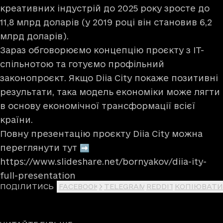
креативних індустрій до 2025 року зросте до
11,8 млрд доларів (у 2019 році він становив 6,2
млрд доларів).
Зараз обговорюємо концепцію проєкту з IT-
спільнотою та готуємо профільний
законопроєкт. Якщо Diia City покаже позитивні
результати, така модель економіки може лягти
в основу економічної трансформації всієї
країни.
Повну презентацію проєкту Diia City можна
переглянути тут ➡️
https://www.slideshare.net/bornyakov/diia-ity-
full-presentation
ПОДІЛИТИСЬ
FACEBOOK
X
TELEGRAM
REDDIT
КОПІЮВАТИ