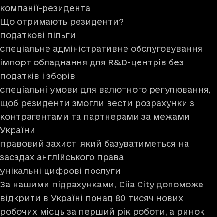
компанії-резидента
Що отримають резиденти?
податкові пільги
спеціальне адміністративне обслуговування
імпорт обладнання для R&D-центрів без
податків і зборів
спеціальні умови для валютного регулювання,
щоб резиденти змогли вести розрахунки з
контрагентами та партнерами за межами
України
правовий захист, який базуватиметься на
засадах англійського права
унікальні цифрові послуги
За нашими підрахунками, Diia City допоможе
відкрити в Україні понад 80 тисяч нових
робочих місць за перший рік роботи, а ринок