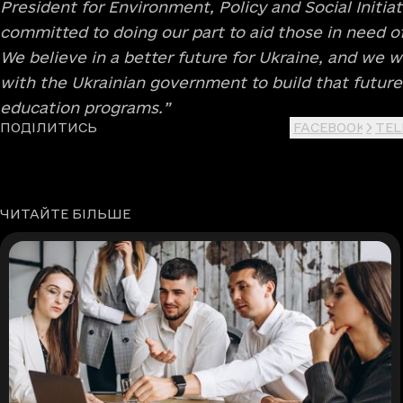
President for Environment, Policy and Social Initiat
committed to doing our part to aid those in need o
We believe in a better future for Ukraine, and we w
with the Ukrainian government to build that future
education programs.”
ПОДІЛИТИСЬ
FACEBOOK
X
TE
ЧИТАЙТЕ БІЛЬШЕ