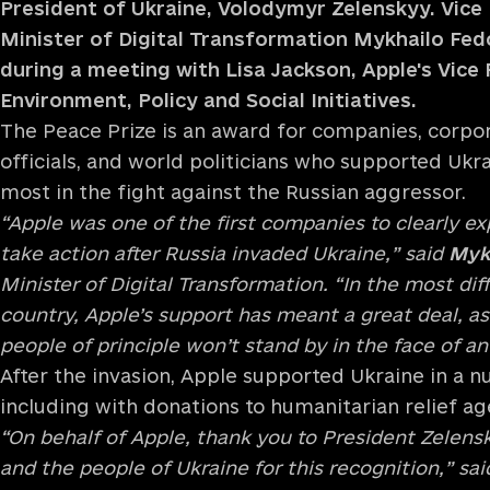
President of Ukraine, Volodymyr Zelenskyy. Vice
Minister of Digital Transformation Mykhailo Fed
during a meeting with Lisa Jackson, Apple's Vice 
Environment, Policy and Social Initiatives.
The Peace Prize is an award for companies, corpo
officials, and world politicians who supported Ukr
most in the fight against the Russian aggressor.
“Apple was one of the first companies to clearly ex
take action after Russia invaded Ukraine,” said
Myk
Minister of Digital Transformation. “In the most diff
country, Apple’s support has meant a great deal, as
people of principle won’t stand by in the face of an
After the invasion, Apple supported Ukraine in a 
including with donations to humanitarian relief ag
“On behalf of Apple, thank you to President Zelensk
and the people of Ukraine for this recognition,” sa