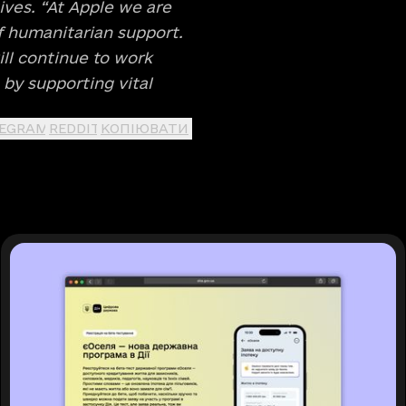
ives. “At Apple we are
f humanitarian support.
ill continue to work
 by supporting vital
LEGRAM
REDDIT
КОПІЮВАТИ