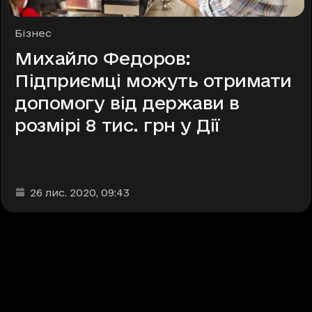
Рубрики
Бізнес
Михайло Федоров:
Підприємці можуть отримати
допомогу від держави в
розмірі 8 тис. грн у Дії
Дата та час публікації
:
26 лис. 2020
, 09:43