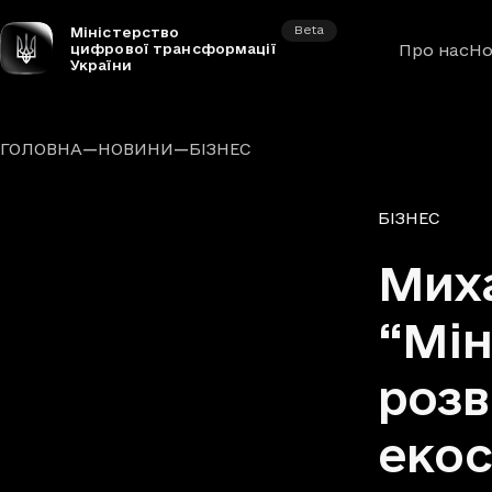
Beta
Міністерство
цифрової трансформації
Про нас
Но
України
—
—
ГОЛОВНА
НОВИНИ
БІЗНЕС
Рубрики
БІЗНЕС
Мих
“Мін
розв
екос