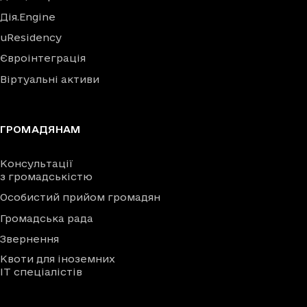
Дія.Engine
uResidency
Євроінтеграція
Віртуальні активи
ГРОМАДЯНАМ
Консультації
з громадськістю
Особистий прийом громадян
Громадська рада
Звернення
Квоти для іноземних
IT спеціалістів