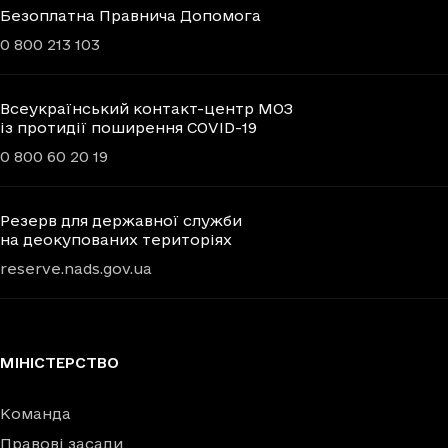
Безоплатна Правнича Допомога
0 800 213 103
Всеукраїнський контакт-центр МОЗ
із протидії поширення COVID-19
0 800 60 20 19
Резерв для державної служби
на деокупованих територіях
reserve.nads.gov.ua
МІНІСТЕРСТВО
Команда
Правові засади