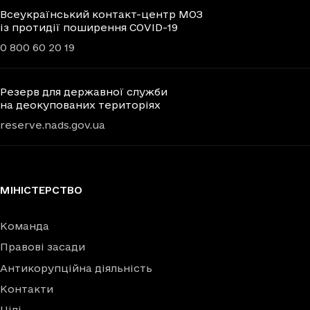
Всеукраїнський контакт-центр МОЗ
із протидії поширення COVID-19
0 800 60 20 19
Резерв для державної служби
на деокупованих територіях
reserve.nads.gov.ua
МІНІСТЕРСТВО
Команда
Правові засади
Антикорупційна діяльність
Контакти
Цілі