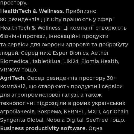
простору.
HealthTech & Wellness
. Приблизно
80 резидентів Дія.City працюють у сфері
HealthTech & Wellness. Ці компанії створюють
біонічні протези, інноваційні продукти
та сервіси для охорони здоров’я та добробуту
людей. Серед них: Esper Bionics, Aether
Biomedical, tаblеtkі.uа, Liki24, Elomia Health,
VRNOW тощо.
AgriTech.
Серед резидентів простору 30+
компаній, що створюють продукти і сервіси
для агропромислової галузі, а також
технологічні підрозділи відомих українських
агробізнесів. Зокрема, KERNEL, МХП, AgriChain,
Syngenta Global, Nebula Digital, SeeTree тощо.
Business productivity software.
Одна