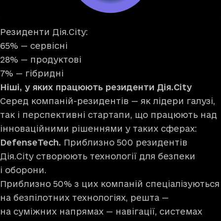
Резиденти Дія.City:
65% — сервісні
28% — продуктові
7% — гібридні
Ніші, у яких працюють резиденти Дія.City
Серед компаній-резидентів — як лідери галузі,
так і перспективні стартапи, що працюють над
інноваційними рішеннями у таких сферах:
DefenseTech.
Приблизно 500 резидентів
Дія.City створюють технології для безпеки
і оборони.
Приблизно 50% з цих компаній спеціалізуються
на безпілотних технологіях, решта —
на суміжних напрямах — навігації, системах