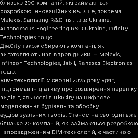
близько 200 компаній, які займаються
розробкою інноваційних R&D. Це, зокрема,
Melexis, Samsung R&D Institute Ukraine,
Autonomous Engineering R&D Ukraine, Infinity
Technologies тощо.
Дія.Сіty також обирають компанії, які
виготовляють напівпровідники, — Melexis,
Infineon Technologies, Jabil, Renesas Electronics
тощо.
ВІМ-технології
. У серпні 2025 року уряд
підтримав ініціативу про розширення переліку
видів діяльності в Дія.Сіty на цифрове
моделювання будівель та обробку
аудіовізуальних творів. Станом на сьогодні вже
близько 20 компаній, які займаються розробкою
і впровадженням ВІМ-технологій, є частиною