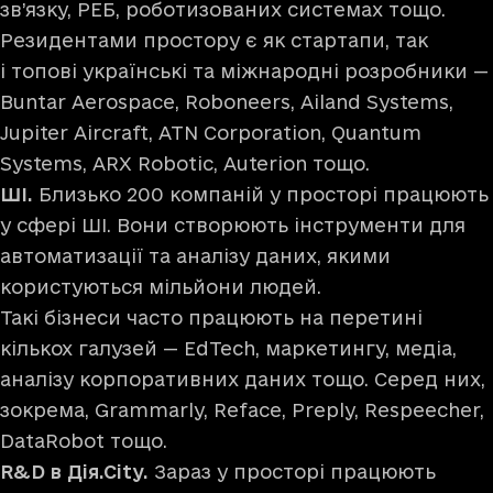
зв’язку, РЕБ, роботизованих системах тощо.
Резидентами простору є як стартапи, так
і топові українські та міжнародні розробники —
Buntar Aerospace, Roboneers, Ailand Systems,
Jupiter Aircraft, ATN Corporation, Quantum
Systems, ARX Robotic, Auterion тощо.
ШІ.
Близько 200 компаній у просторі працюють
у сфері ШІ. Вони створюють інструменти для
автоматизації та аналізу даних, якими
користуються мільйони людей.
Такі бізнеси часто працюють на перетині
кількох галузей — EdTech, маркетингу, медіа,
аналізу корпоративних даних тощо. Серед них,
зокрема, Grammarly, Reface, Preply, Respeecher,
DataRobot тощо.
R&D в Дія.Сіty.
Зараз у просторі працюють