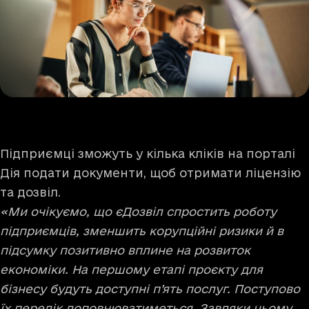
Підприємці зможуть у кілька кліків на порталі
Дія подати документи, щоб отримати ліцензію
та дозвіл.
«Ми очікуємо, що єДозвіл спростить роботу
підприємців, зменшить корупційні ризики й в
підсумку позитивно вплине на розвиток
економіки. На першому етапі проєкту для
бізнесу будуть доступні п’ять послуг. Поступово
їх перелік доповнюватиметься. Завдяки цьому