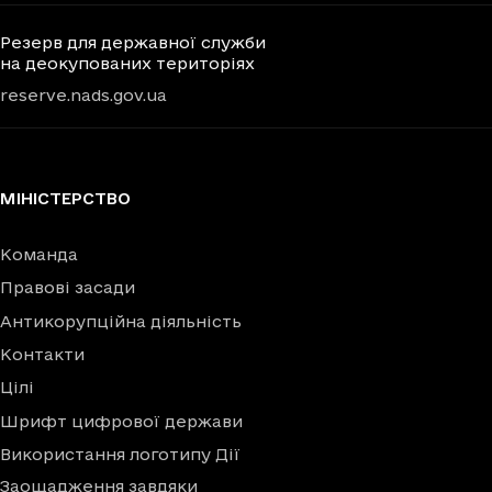
Резерв для державної служби
на деокупованих територіях
reserve.nads.gov.ua
МІНІСТЕРСТВО
Команда
Правові засади
Антикорупційна діяльність
Контакти
Цілі
Шрифт цифрової держави
Використання логотипу Дії
Заощадження завдяки