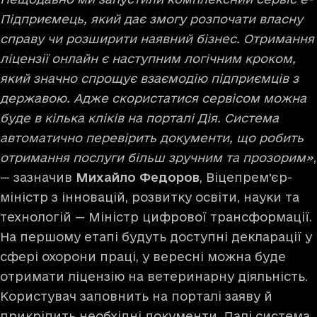
Підприємець, який дає змогу розпочати власну
справу чи розширити наявний бізнес. Отримання
ліцензії онлайн є наступним логічним кроком,
який значно спрощує взаємодію підприємців з
державою. Адже скористатися сервісом можна
буде в кілька кліків на порталі Дія. Система
автоматично перевірить документи, що робить
отримання послуги більш зручним та прозорим»
,
— зазначив
Михайло Федоров
, Віцепремʼєр-
міністр з інновацій, розвитку освіти, науки та
технологій — Міністр цифрової трансформації.
На першому етапі будуть доступні декларації у
сфері охорони праці, у вересні можна буде
отримати ліцензію на ветеринарну діяльність.
Користувач заповнить на порталі заяву й
прикріпить необхідні документи. Далі система