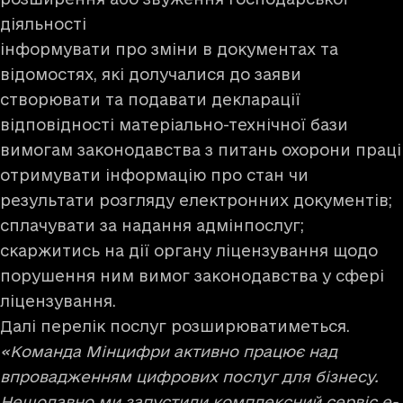
діяльності
інформувати про зміни в документах та
відомостях, які долучалися до заяви
створювати та подавати декларації
відповідності матеріально-технічної бази
вимогам законодавства з питань охорони праці
отримувати інформацію про стан чи
результати розгляду електронних документів;
сплачувати за надання адмінпослуг;
скаржитись на дії органу ліцензування щодо
порушення ним вимог законодавства у сфері
ліцензування.
Далі перелік послуг розширюватиметься.
«Команда Мінцифри активно працює над
впровадженням цифрових послуг для бізнесу.
Нещодавно ми запустили комплексний сервіс е-