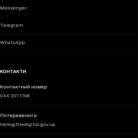
Messenger
Telegram
WhatsApp
КОНТАКТИ
Контактний номер
044 207 1748
Потеревенити
hello@thedigital.gov.ua