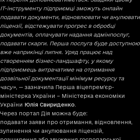
ІТ-інструменту підприємці зможуть онлайн
подавати документи, відновлювати чи анулювати
ліцензії, відстежувати прогрес в обробці
документів, оплачувати надання адмінпослуг,
подавати скарги. Перша послуга буде доступною
вже наприкінці липня. Уряд працює над
створенням бізнес-ландшафту, у якому
підприємець витрачатиме на отримання
дозвільної документації мінімум ресурсу та
часу»
, — зазначила Перша віцепрем’єр-
міністерка України – Міністерка економіки
України
Юлія Свириденко
.
Через портал Дія можна буде:
подавати заяви про отримання, відновлення,
зупинення чи анулювання ліцензій,
розширення або звуження господарської