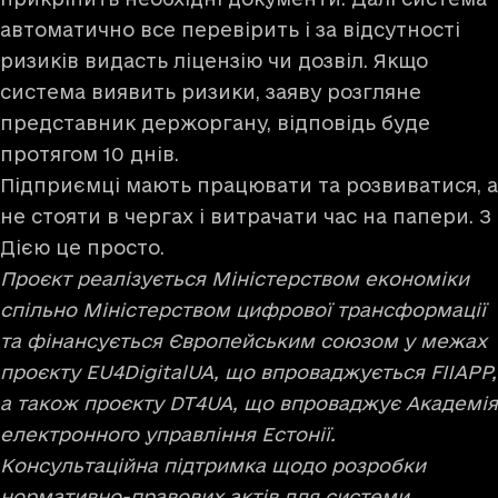
автоматично все перевірить і за відсутності
ризиків видасть ліцензію чи дозвіл. Якщо
система виявить ризики, заяву розгляне
представник держоргану, відповідь буде
протягом 10 днів.
Підприємці мають працювати та розвиватися, а
не стояти в чергах і витрачати час на папери. З
Дією це просто.
Проєкт реалізується Міністерством економіки
спільно Міністерством цифрової трансформації
та фінансується Європейським союзом у межах
проєкту EU4DigitalUA, що впроваджується FIIAPP,
а також проєкту DT4UA, що впроваджує Академія
електронного управління Естонії.
Консультаційна підтримка щодо розробки
нормативно-правових актів для системи