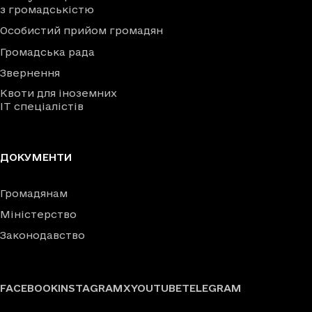
з громадськістю
Особистий прийом громадян
Громадська рада
Звернення
Квоти для іноземних
IT спеціалістів
ДОКУМЕНТИ
Громадянам
Міністерство
Законодавство
FACEBOOK
INSTAGRAM
X
YOUTUBE
TELEGRAM