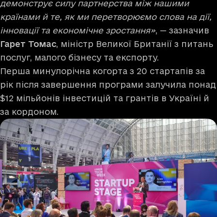
демонструє силу партнерства між нашими
країнами й те, як ми перетворюємо слова на дії,
інновації та економічне зростання»
, — зазначив
Гарет Томас
, міністр Великої Британії з питань
послуг, малого бізнесу та експорту.
Перша минулорічна когорта з 20 стартапів за
рік після завершення програми залучила понад
$12 мільйонів інвестицій та грантів в Україні й
за кордоном.