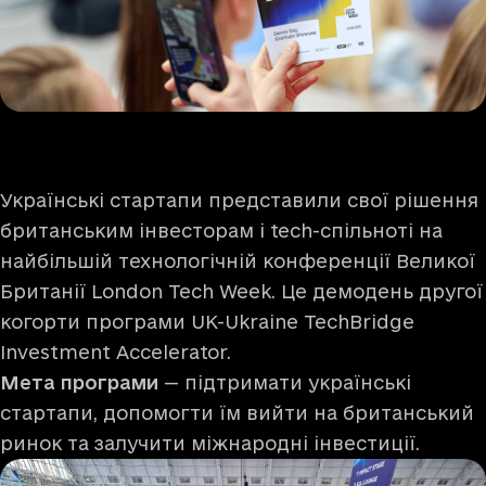
Українські стартапи представили свої рішення
британським інвесторам і tech-спільноті на
найбільшій технологічній конференції Великої
Британії London Tech Week. Це демодень другої
когорти програми UK-Ukraine TechBridge
Investment Accelerator.
Мета програми
— підтримати українські
стартапи, допомогти їм вийти на британський
ринок та залучити міжнародні інвестиції.