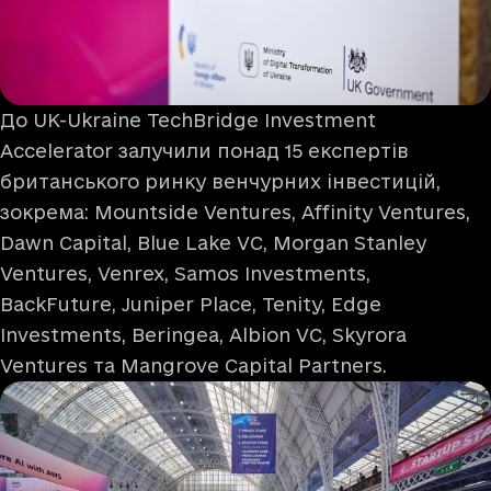
До UK-Ukraine TechBridge Investment
Accelerator залучили понад 15 експертів
британського ринку венчурних інвестицій,
зокрема: Mountside Ventures, Affinity Ventures,
Dawn Capital, Blue Lake VC, Morgan Stanley
Ventures, Venrex, Samos Investments,
BackFuture, Juniper Place, Tenity, Edge
Investments, Beringea, Albion VC, Skyrora
Ventures та Mangrove Capital Partners.