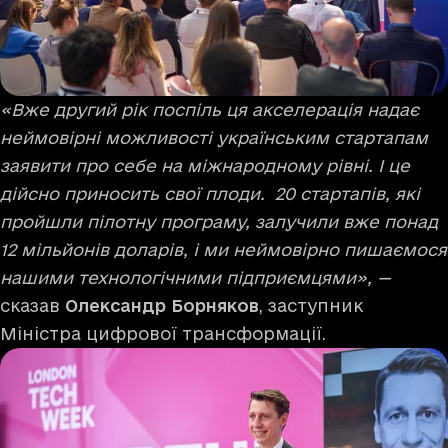
«Вже другий рік поспіль ця акселерація надає
неймовірні можливості українським стартапам
заявити про себе на міжнародному рівні. І це
дійсно приносить свої плоди. 20 стартапів, які
пройшли пілотну програму, залучили вже понад
12 мільйонів доларів, і ми неймовірно пишаємося
нашими технологічними підприємцями», —
сказав
Олександр Борняков
, заступник
Міністра цифрової трансформації.