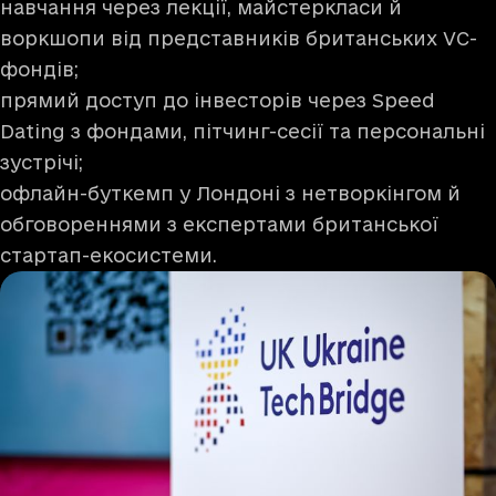
навчання через лекції, майстеркласи й
воркшопи від представників британських VC-
фондів;
прямий доступ до інвесторів через Speed
Dating з фондами, пітчинг-сесії та персональні
зустрічі;
офлайн-буткемп у Лондоні з нетворкінгом й
обговореннями з експертами британської
стартап-екосистеми.