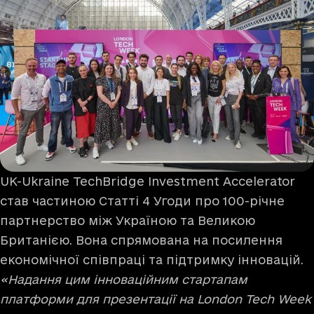
UK-Ukraine TechBridge Investment Accelerator
став частиною Статті 4 Угоди про 100-річне
партнерство між Україною та Великою
Британією. Вона спрямована на посилення
економічної співпраці та підтримку інновацій.
«Надання цим інноваційним стартапам
платформи для презентації на London Tech Week