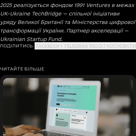
2025 реалізується фондом 1991 Ventures в межах
UK-Ukraine TechBridge — спільної ініціативи
уряду Великої Британії та Міністерства цифрової
трансформації України. Партнер акселерації —
Ukrainian Startup Fund.
ПОДІЛИТИСЬ
FACEBOOK
X
TELEGRAM
REDDIT
КОПІЮВАТИ
ЧИТАЙТЕ БІЛЬШЕ