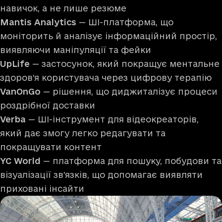
навичок, а не лише резюме
Mantis Analytics
— ШІ-платформа, що
моніторить й аналізує інформаційний простір,
виявляючи маніпуляції та фейки
UpLife
— застосунок, який покращує ментальне
здоров’я користувача через цифрову терапію
VanOnGo
— рішення, що диджиталізує процеси
роздрібної доставки
Verba
— ШІ-інструмент для відеокреаторів,
який дає змогу легко редагувати та
покращувати контент
YC World
— платформа для пошуку, побудови та
візуалізації зв’язків, що допомагає виявляти
приховані інсайти