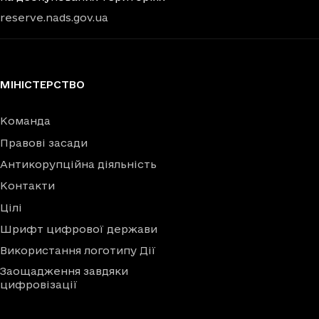
reserve.nads.gov.ua
МІНІСТЕРСТВО
Команда
Правові засади
Антикорупційна діяльність
Контакти
Цілі
Шрифт цифрової держави
Використання логотипу Дії
Заощадження завдяки
цифровізації