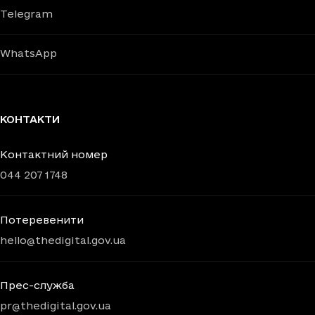
Telegram
WhatsApp
КОНТАКТИ
Контактний номер
044 207 1748
Потеревенити
hello@thedigital.gov.ua
Прес-служба
pr@thedigital.gov.ua