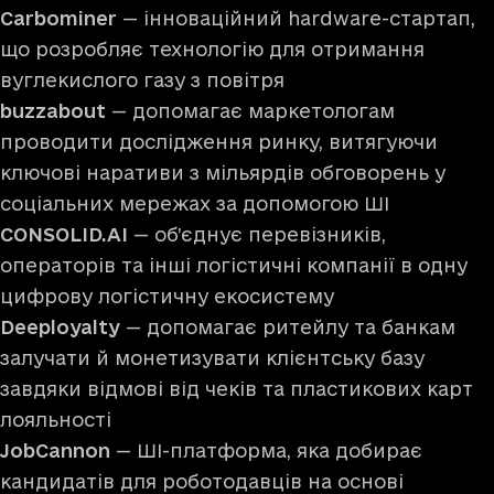
Carbominer
— інноваційний hardware-стартап,
що розробляє технологію для отримання
вуглекислого газу з повітря
buzzabout
— допомагає маркетологам
проводити дослідження ринку, витягуючи
ключові наративи з мільярдів обговорень у
соціальних мережах за допомогою ШІ
CONSOLID.AI
— об’єднує перевізників,
операторів та інші логістичні компанії в одну
цифрову логістичну екосистему
Deeployalty
— допомагає ритейлу та банкам
залучати й монетизувати клієнтську базу
завдяки відмові від чеків та пластикових карт
лояльності
JobCannon
— ШІ-платформа, яка добирає
кандидатів для роботодавців на основі