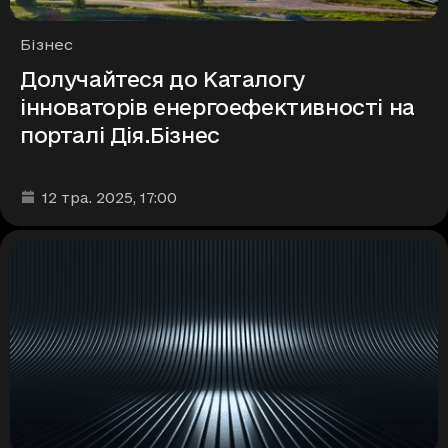
Рубрики
Бізнес
Долучайтеся до Каталогу
інноваторів енергоефективності на
порталі Дія.Бізнес
Дата та час публікації
:
12 тра. 2025
, 17:00