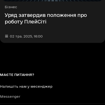
Рубрики
Бізнес
Уряд затвердив положення про
роботу ПлейСіті
Дата та час публікації
:
02 тра. 2025
, 16:00
МАЄТЕ ПИТАННЯ?
Напишіть нам у месенджер
Messenger