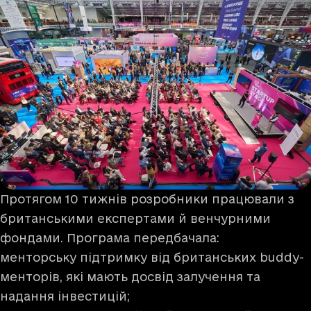
Протягом 10 тижнів розробники працювали з
британськими експертами й венчурними
фондами. Програма передбачала:
менторську підтримку від британських buddy-
менторів, які мають досвід залучення та
надання інвестицій;