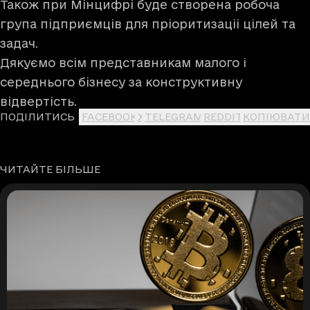
Також при Мінцифрі буде створена робоча
група підприємців для пріоритизаціі цілей та
задач.
Дякуємо всім представникам малого і
середнього бізнесу за конструктивну
відвертість.
ПОДІЛИТИСЬ
FACEBOOK
X
TELEGRAM
REDDIT
КОПІЮВАТИ
ЧИТАЙТЕ БІЛЬШЕ