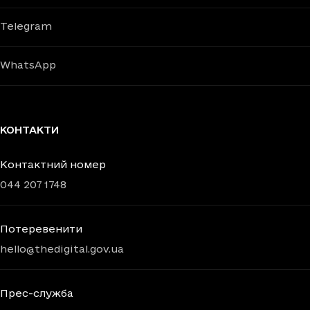
Telegram
WhatsApp
КОНТАКТИ
Контактний номер
044 207 1748
Потеревенити
hello@thedigital.gov.ua
Прес-служба