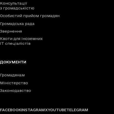
Консультації
з громадськістю
Особистий прийом громадян
Громадська рада
Звернення
Квоти для іноземних
IT спеціалістів
ДОКУМЕНТИ
Громадянам
Міністерство
Законодавство
FACEBOOK
INSTAGRAM
X
YOUTUBE
TELEGRAM