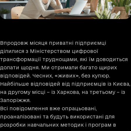
Впродовж місяця приватні підприємці
ділилися з Міністерством цифрової
трансформації труднощами, які їм доводиться
долати щодня. Ми отримали багато щирих
відповідей. Чесних, «живих», без купюр.
Найбільше відповідей від підприємців із Києва,
на другому місці – із Харкова, на третьому – із
Запоріжжя.
Всі повідомлення вже опрацьовані,
проаналізовані та будуть використані для
розробки навчальних методик і програм в