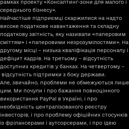
рамках проекту «Консалтинг-зони для малого і
середнього бізнесу».
Найчастіше підприємці скаржилися на надто
високе податкове навантаження та складну
податкову звітність, яку називали «паперовим
сміттям» і «паперовими незрозумілостями». На
другому місці – низька кваліфікація персоналу і
дефіцит кадрів. На третьому – відсутність
доступних кредитів у банках. На четвертому –
відсутність підтримки з боку держави.
Але, звичайно, проблеми не обмежуються лише
цим. Ми почули і про бажання повноцінного
використання PayPal в Україні, і про
необхідність централізованого реєстру
інвесторів, і про проблему офіційних стосунків
із фрілансерами і аутсорсерами, і про ідею