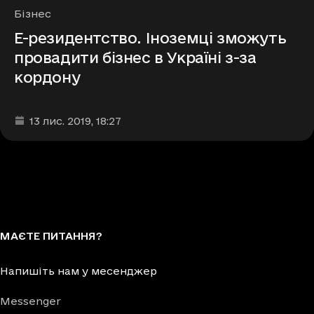
Рубрики
Бізнес
Е-резидентство. Іноземці зможуть
провадити бізнес в Україні з-за
кордону
Дата та час публікації
:
13 лис. 2019
, 18:27
МАЄТЕ ПИТАННЯ?
Напишіть нам у месенджер
Messenger