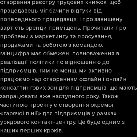
створення реєстру трудових книжок, щоб
працедавець міг бачити відгуки від
попереднього працедавця, і про завищену
вартість оренди приміщень. Прочитали про
проблеми з маркетингу та просування,
продажами та роботою з командою.
Мінцифра має обмежені повноваження в
реалізації політики по відношенню до
підприємців. Тим не менш, ми активно
працюємо над створенням офлайн і онлайн
консалтингових зон для підприємців, що мають
запрацювати вже наступного року. Також
частиною проекту є створення окремої
«гарячої лінії» для підприємців у рамках
урядового контакт-центру. Це буде одним з
наших перших кроків.