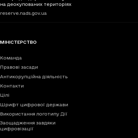
на деокупованих територіях
reserve.nads.gov.ua
МІНІСТЕРСТВО
Команда
Правові засади
Антикорупційна діяльність
Контакти
Цілі
Шрифт цифрової держави
Використання логотипу Дії
Заощадження завдяки
цифровізації