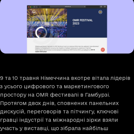
9 та 10 травня Німеччина вкотре вітала лідерів
з усього цифрового та маркетингового
простору на OMR фестивалі в Гамбурзі.
Протягом двох днів, сповнених панельних
дискусій, переговорів та пітчингу, ключові
гравці індустрії та міжнародні зірки взяли
участь у виставці, що зібрала найбільш