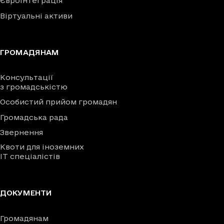
Євроінтеграція
Віртуальні активи
ГРОМАДЯНАМ
Консультації
з громадськістю
Особистий прийом громадян
Громадська рада
Звернення
Квоти для іноземних
IT спеціалістів
ДОКУМЕНТИ
Громадянам