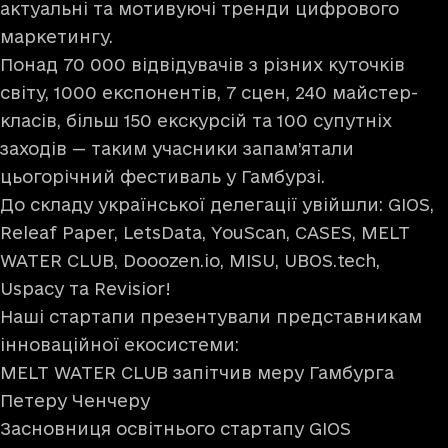
актуальні та мотивуючі тренди цифрового
маркетингу.
Понад 70 000 відвідувачів з різних куточків
світу, 1000 експонентів, 7 сцен, 240 майстер-
класів, більш 150 екскурсій та 100 супутніх
заходів — таким учасники запам’ятали
цьогорічний фестиваль у Гамбурзі.
До складу української делегації увійшли: GIOS,
Releaf Paper, LetsData, YouScan, CASES, MELT
WATER CLUB, Dooozen.io, MISU, UBOS.tech,
Uspacy та Revisior!
Наші стартапи презентували представникам
інноваційної екосистеми:
MELT WATER CLUB запітчив меру Гамбурга
Петеру Ченчеру
Засновниця освітнього стартапу GIOS