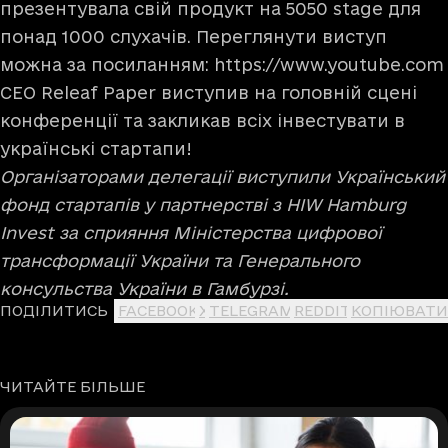
презентувала свій продукт на 5050 stage для
понад 1000 слухачів. Переглянути виступ
можна за посиланням:
https://www.youtube.com
СЕО Releaf Paper виступив на головній сцені
конференції та закликав всіх інвестувати в
українські стартапи!
Організаторами делегації виступили Український
фонд стартапів у партнерстві з HIW Hamburg
Invest за сприяння Міністерства цифрової
трансформації України та Генерального
консульства України в Гамбурзі.
ПОДІЛИТИСЬ
FACEBOOK
X
TELEGRAM
REDDIT
КОПІЮВАТИ
ЧИТАЙТЕ БІЛЬШЕ