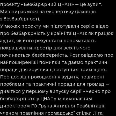
проєкту «Безбар’єрний ЦНАП» — це аудит.
Ми спираємося на експертизу фахівців
з безбар’єрності.
У межах проєкту ми підготували серію відео
про безбар’єрність у країні та ЦНАП: як працює
аудит, як його результати допомагають
покращувати простір для всіх і з чого
починається безбар’єрність. Розповідаємо про
найпоширеніші помилки та даємо практичні
поради для зручних і доступних приміщень.
Про досвід проходження аудиту, поширені
проблеми та практичні поради для громад —
дивіться у першому випуску серії «Чесно про
безбар’єрність у ЦНАП» із виконавчим
директором ГО Група Активної Реабілітації,
членом правління громадської спілки Ліга