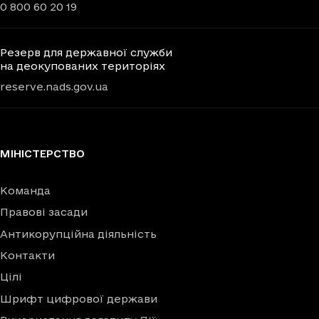
0 800 60 20 19
Резерв для державної служби
на деокупованих територіях
reserve.nads.gov.ua
МІНІСТЕРСТВО
Команда
Правові засади
Антикорупційна діяльність
Контакти
Цілі
Шрифт цифрової держави