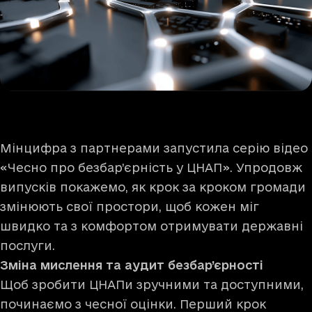
Мінцифра з партнерами запустила серію відео
«Чесно про безбар’єрність у ЦНАП». Упродовж
випусків покажемо, як крок за кроком громади
змінюють свої простори, щоб кожен міг
швидко та з комфортом отримувати державні
послуги.
Зміна мислення та аудит безбар’єрності
Щоб зробити ЦНАПи зручними та доступними,
починаємо з чесної оцінки. Перший крок