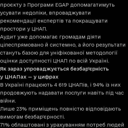
проєкту з Програми EGAP допомагатимуть
усувати недоліки, впроваджувати
рекомендації експертів та покращувати
простори у ЦНАП.
Аудит уже допомагає громадам діяти
цілеспрямовано й системно, а його результати
стануть базою для уніфікованої методології
оцінки доступності ЦНАП по всій Україні.
Як зараз упроваджується безбар’єрність
у ЦНАПах — у цифрах
В Україні працюють 4 619 ЦНАПів, і 94% із них
продовжують надавати послуги навіть під час
війни.
Лише 23% приміщень повністю відповідають
вимогам безбар’єрності.
71% облаштовані з урахуванням потреб людей