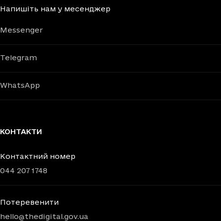
Напишіть нам у месенджер
Messenger
Telegram
WhatsApp
КОНТАКТИ
Контактний номер
044 207 1748
Потеревенити
hello@thedigital.gov.ua