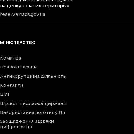
на деокупованих територіях
reserve.nads.gov.ua
МІНІСТЕРСТВО
Команда
Правові засади
Антикорупційна діяльність
Контакти
Цілі
Шрифт цифрової держави
Використання логотипу Дії
Заощадження завдяки
цифровізації