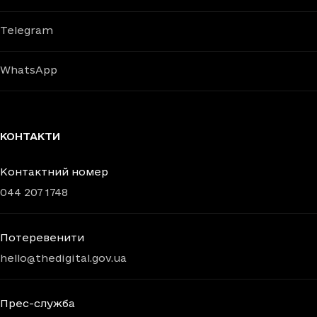
Telegram
WhatsApp
КОНТАКТИ
Контактний номер
044 207 1748
Потеревенити
hello@thedigital.gov.ua
Прес-служба