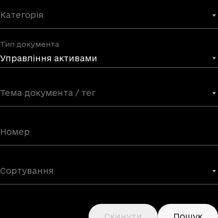
Категорія
Тип документа
Управління активами
Тема документа / тег
Сортування
Скинути
Пошук