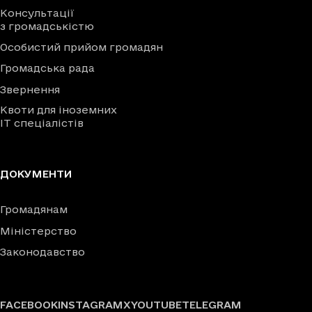
Консультації
з громадськістю
Особистий прийом громадян
Громадська рада
Звернення
Квоти для іноземних
IT спеціалістів
ДОКУМЕНТИ
Громадянам
Міністерство
Законодавство
FACEBOOK
INSTAGRAM
X
YOUTUBE
TELEGRAM