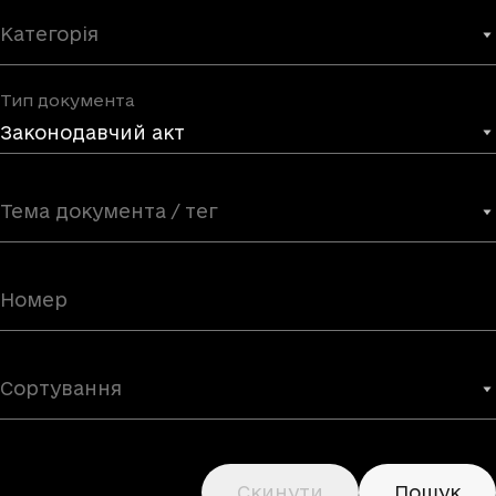
Категорія
Тип документа
Законодавчий акт
Тема документа / тег
Сортування
Скинути
Пошук