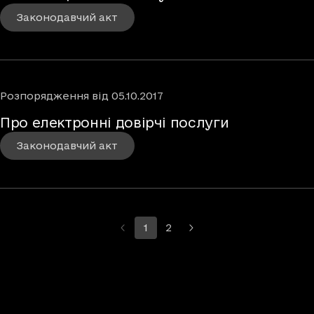
Законодавчий акт
Розпорядження
від
05.10.2017
Про електронні довірчі послуги
Законодавчий акт
1
2