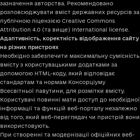
зазначення авторства. Рекомендовано
розповсюджувати вміст державних ресурсів за
публічною ліцензією
Creative Commons
Attribution 4.0 (та вище) International license
.
Адаптивність, коректність відображення сайту
на різних пристроях
Необхідно забезпечити максимальну сумісність
вмісту з користувацькими додатками за
допомогою HTML-коду, який відповідає
стандартам та нормам Консорціуму
Всесвітньої павутини, для розмітки вмісту.
Користувачі повинні мати доступ до необхідної
інформації та функцій веб-порталу незалежно
від того, який веб-переглядач чи пристрій вони
використовують.
При створенні та модернізації офіційних веб-