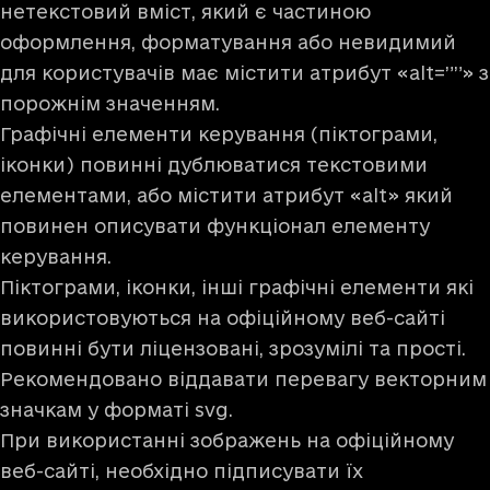
нетекстовий вміст, який є частиною
оформлення, форматування або невидимий
для користувачів має містити атрибут «alt=””» з
порожнім значенням.
Графічні елементи керування (піктограми,
іконки) повинні дублюватися текстовими
елементами, або містити атрибут «alt» який
повинен описувати функціонал елементу
керування.
Піктограми, іконки, інші графічні елементи які
використовуються на офіційному веб-сайті
повинні бути ліцензовані, зрозумілі та прості.
Рекомендовано віддавати перевагу векторним
значкам у форматі svg.
При використанні зображень на офіційному
веб-сайті, необхідно підписувати їх