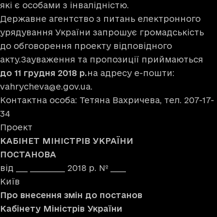
які є особами з інвалідністю.
Державне агентство з питань електронного
урядування України запрошує громадськість
до обговорення проекту відповідного
акту.Зауваження та пропозиції приймаються
до 11 грудня 2018 р.
на адресу е-пошти:
vahrycheva@e.gov.ua
.
Контактна особа: Тетяна Вахричева, тел. 207-17-
34
Проект
КАБІНЕТ МІНІСТРІВ УКРАЇНИ
ПОСТАНОВА
від ___ _________ 2018 р. № ____
Київ
Про внесення змін до постанов
Кабінету Міністрів України