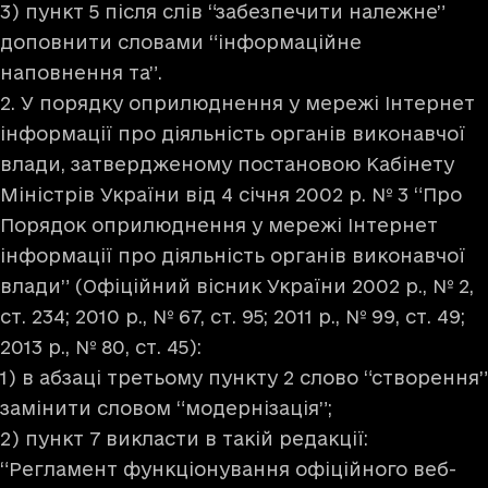
3) пункт 5 після слів “забезпечити належне”
доповнити словами “інформаційне
наповнення та”.
2. У порядку оприлюднення у мережі Інтернет
інформації про діяльність органів виконавчої
влади, затвердженому постановою Кабінету
Міністрів України від 4 січня 2002 р. № 3 “Про
Порядок оприлюднення у мережі Інтернет
інформації про діяльність органів виконавчої
влади” (Офіційний вісник України 2002 р., № 2,
ст. 234; 2010 р., № 67, ст. 95; 2011 р., № 99, ст. 49;
2013 р., № 80, ст. 45):
1) в абзаці третьому пункту 2 слово “створення”
замінити словом “модернізація”;
2) пункт 7 викласти в такій редакції:
“Регламент функціонування офіційного веб-