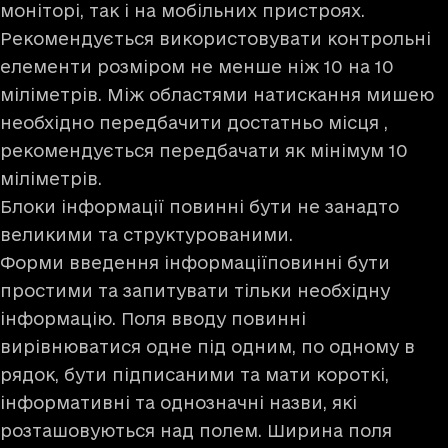
моніторі, так і на мобільних пристроях.
Рекомендується використовувати контрольні
елементи розміром не менше ніж 10 на 10
міліметрів. Між областями натискання мишею
необхідно передбачити достатньо місця ,
рекомендується передбачати як мінімум 10
міліметрів.
Блоки інформації повинні бути не занадто
великими та структурованими.
Форми введення інформаціїповинні бути
простими та запитувати тільки необхідну
інформацію. Поля вводу повинні
вирівнюватися одне під одним, по одному в
рядок, бути підписаними та мати короткі,
інформативні та однозначні назви, які
розташовуються над полем. Ширина поля