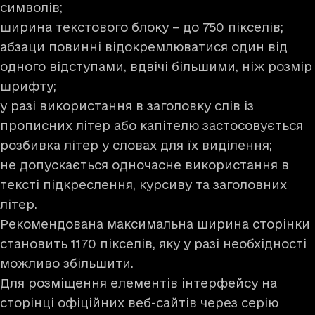
символів;
ширина текстового блоку – до 750 пікселів;
абзаци повинні відокремлюватися один від
одного відступами, вдвічі більшими, ніж розмір
шрифту;
у разі використання в заголовку слів із
прописних літер або капітелю застосовується
розбивка літер у словах для їх виділення;
не допускається одночасне використання в
тексті підкреслення, курсиву та заголовних
літер.
Рекомендована максимальна ширина сторінки
становить 1170 пікселів, яку у разі необхідності
можливо збільшити.
Для розміщення елементів інтерфейсу на
сторінці офіційних веб-сайтів через серію