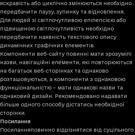
яскравість або циклічно змінюються необхідно
передбачити паузу, зупинку та відновлення.
Для людей зі світлочутливою епілепсією або
підвищеною світлочутливість необхідно
передбачити наявність текстового опису
динамічних графічних елементів.
Компоненти веб-сайту повинні мати зрозумілі
назви, навігаційні елементи, які повторюються
на багатьох веб-сторінках та однаково
розташовуються, а компоненти з однаковою
функціональністю – мати однакові назви та
однаковий дизайн. Рекомендовано надавати
більше одного способу дістатись необхідної
сторінки.
Посилання
Посиланняповинно відрізнятися від суцільного