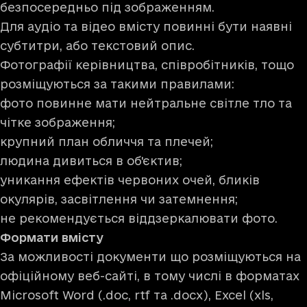
безпосередньо під зображенням.
Для аудіо та відео вмісту повинні бути наявні
субтитри, або текстовий опис.
Фотографії керівництва, співробітників, тощо
розміщуються за такими правилами:
фото повинне мати нейтральне світле тло та
чітке зображення;
крупний план обличчя та плечей;
людина дивиться в об'єктив;
уникання ефектів червоних очей, бликів
окулярів, засвітлення чи затемнення;
не рекомендується віддзеркалювати фото.
Формати вмісту
За можливості документи що розміщуються на
офіційному веб-сайті, в тому числі в форматах
Microsoft Word (.doc, rtf та .docx), Excel (xls,