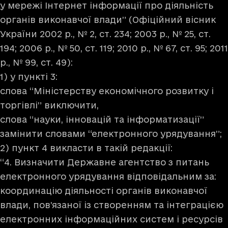
у мережі Інтернет інформації про діяльність
органів виконавчої влади” (Офіційний вісник
України 2002 р., № 2, ст. 234; 2003 р., № 25, ст.
194; 2006 р., № 50, ст. 119; 2010 р., № 67, ст. 95; 2011
р., № 99, ст. 49):
1) у пункті 3:
слова “Міністерству економічного розвитку і
торгівлі” виключити,
слова “науки, інновацій та інформатизації”
замінити словами “електронного урядування”;
2) пункт 4 викласти в такій редакції:
“4. Визначити Державне агентство з питань
електронного урядування відповідальним за:
координацію діяльності органів виконавчої
влади, пов’язаної із створенням та інтеграцією
електронних інформаційних систем і ресурсів