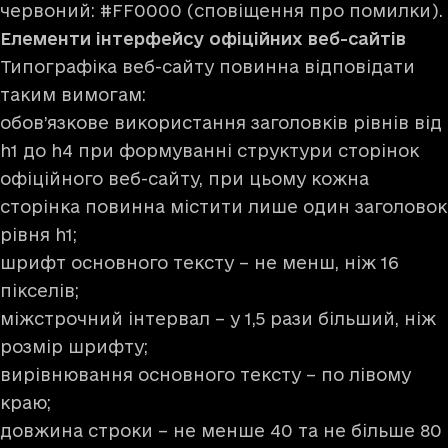
червоний: #FF0000 (сповіщення про помилки).
Елементи інтерфейсу офіційних веб-сайтів
Типографіка веб-сайту повинна відповідати
таким вимогам:
обов’язкове використання заголовків рівнів від
h1 до h4 при формуванні структури сторінок
офіційного веб-сайту, при цьому кожна
сторінка повинна містити лише один заголовок
рівня h1;
шрифт основного тексту – не менш, ніж 16
пікселів;
міжстрочний інтервал – у 1,5 рази більший, ніж
розмір шрифту;
вирівнювання основного тексту – по лівому
краю;
довжина строки – не менше 40 та не більше 80