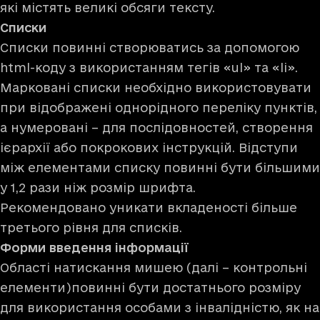
які містять великі обсяги тексту.
Списки
Списки повинні створюватись за допомогою
html-коду з використанням тегів «ul» та «li».
Марковані списки необхідно використовувати
при відображені однорідного переліку пунктів,
а нумеровані – для послідовностей, створення
ієрархії або покрокових інструкцій. Відступи
між елементами списку повинні бути більшими
у 1,2 рази ніж розмір шрифта.
Рекомендовано уникати вкладеності більше
третього рівня для списків.
Форми введення інформації
Області натискання мишею (далі – контрольні
елементи)повинні бути достатнього розміру
для використання особами з інвалідністю, як на