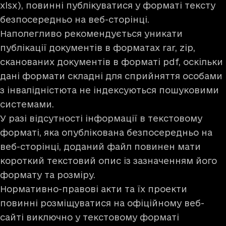
xlsx), повинні публікуватися у форматі тексту
безпосередньо на веб-сторінці.
Наполегливо рекомендується уникати
публікації документів в форматах rar, zip,
сканованих документів в форматі pdf, оскільки
дані формати складні для сприйняття особами
з інвалідністюта не індексуються пошуковими
системами.
У разі відсутності інформації в текстовому
форматі, яка опублікована безпосередньо на
веб-сторінці, доданий файл повинен мати
короткий текстовий опис із зазначенням його
формату та розміру.
Нормативно-правові акти та їх проекти
повинні розміщуватися на офіційному веб-
сайті виключно у текстовому форматі