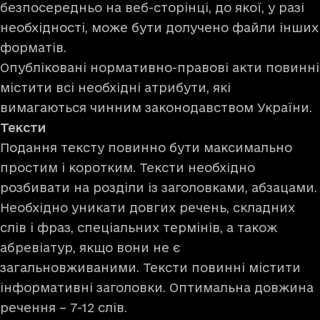
безпосередньо на веб-сторінці, до якої, у разі
необхідності, може бути долучено файли інших
форматів.
Опубліковані нормативно-правові акти повинні
містити всі необхідні атрибути, які
вимагаються чинним законодавством України.
Тексти
Подання тексту повинно бути максимально
простим і коротким. Тексти необхідно
розбивати на розділи із заголовками, абзацами.
Необхідно уникати довгих речень, складних
слів і фраз, спеціальних термінів, а також
абревіатур, якщо вони не є
загальновживаними. Тексти повинні містити
інформативні заголовки. Оптимальна довжина
речення – 7-12 слів.