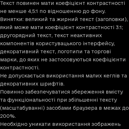
Текст повинен мати коефіцієнт контрастності
не менше 4,5:1 по відношенню до фону.
Винятки: великий та жирний текст (заголовки),
який може мати коефіцієнт контрастності 3:1;
другорядний текст, текст неактивних
компонентів користувацького інтерфейсу,
декоративний текст, логотипи та торгові
марки, до яких не застосовуються коефіцієнти
контрастності.
Не допускається використання малих кеглів та
декоративних шрифтів.
Повинно забезпечуватися збереження вмісту
та функціональності при збільшенні тексту
(масштабуванні) засобами браузера в межах до
200%.
Необхідно уникати використання зображень