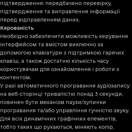
підтвердження: передбачено перевірку,
підтвердження та виправлення інформації
перед відправленням даних.
Керованість
Необхідно забезпечити можливість керування
інтерфейсом та вмістом виключно за
допомогою клавіатури з підтримкою гарячих
клавіш, а також достатню кількість часу
користувачам для ознайомлення і роботи з
контентом.
У разі автоматичного програвання аудіозапису
на веб-сторінці тривалістю понад 3 секунди,
повинен бути механізм паузи/зупинки
програвання та/або управління гучністю звуку.
Для всіх динамічних графічних елементів,
тобто таких що рухаються, міняють колір,