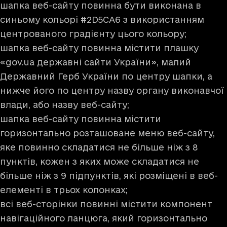
шапка веб-сайту повинна бути виконана в
синьому кольорі #2D5CA6 з використанням
центрованого градієнту цього кольору;
шапка веб-сайту повинна містити плашку
«gov.ua державні сайти України», малий
Державний Герб України по центру шапки, а
нижче його по центру назву органу виконавчої
влади, або назву веб-сайту;
шапка веб-сайту повинна містити
горизонтально розташоване меню веб-сайту,
яке повинно складатися не більше ніж з 8
пунктів, кожен з яких може складатися не
більше ніж з 9 підпунктів, які розміщені в веб-
елементі в трьох колонках;
всі веб-сторінки повинні містити компонент
навігаційного ланцюга, який горизонтально