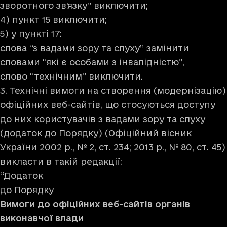
зворотного зв'язку” виключити;
4) пункт 15 виключити;
5) у пункті 17:
слова “з вадами зору та слуху” замінити
словами “які є особами з інвалідністю”,
слово “технічним” виключити.
3. Технічні вимоги на створення (модернізацію)
офіційних веб-сайтів, що стосуються доступу
до них користувачів з вадами зору та слуху
(додаток до Порядку) (Офіційний вісник
України 2002 р., № 2, ст. 234; 2013 р., № 80, ст. 45)
викласти в такій редакції:
“Додаток
до Порядку
Вимоги до офіційних веб-сайтів органів
виконавчої влади