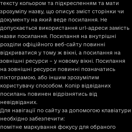
тексту кольором та підкресленням та мати
зрозумілу назву, що описує зміст сторінки чи
документу на який веде посилання. Не
допускається використання url-адреси замість
назви посилання. Посилання на внутрішні
розділи офіційного веб-сайту повинні
відкриватися у тому ж вікні, а посилання на
зовнішні ресурси – у новому вікні. Посилання
на зовнішні ресурси повинні позначатись
піктограмою, або іншим зрозумілим
користувачу способом. Колір відвіданих
посилань повинен відрізнятись від
невідвіданих.
Для навігації по сайту за допомогою клавіатури
необхідно забезпечити:
помітне маркування фокусу для обраного