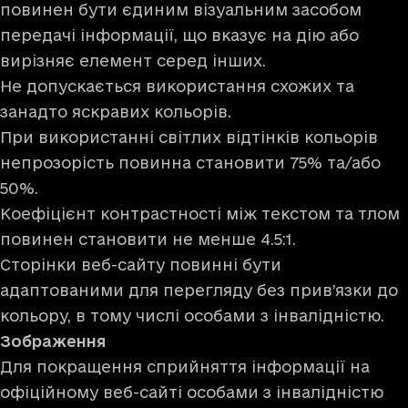
повинен бути єдиним візуальним засобом
передачі інформації, що вказує на дію або
вирізняє елемент серед інших.
Не допускається використання схожих та
занадто яскравих кольорів.
При використанні світлих відтінків кольорів
непрозорість повинна становити 75% та/або
50%.
Коефіцієнт контрастності між текстом та тлом
повинен становити не менше 4.5:1.
Сторінки веб-сайту повинні бути
адаптованими для перегляду без прив’язки до
кольору, в тому числі особами з інвалідністю.
Зображення
Для покращення сприйняття інформації на
офіційному веб-сайті особами з інвалідністю