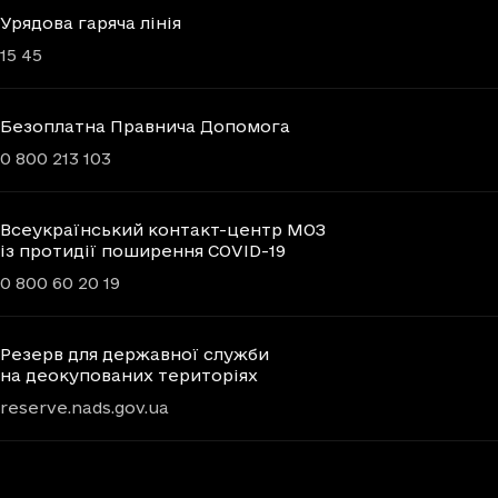
Урядова гаряча лінія
15 45
Безоплатна Правнича Допомога
0 800 213 103
Всеукраїнський контакт-центр МОЗ
із протидії поширення COVID-19
0 800 60 20 19
Резерв для державної служби
на деокупованих територіях
reserve.nads.gov.ua