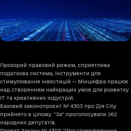
Прозорий правовий режим, сприятлива
податкова система, інструменти для
стимулювання інвестицій — Мінцифра працює
над створенням найкращих умов для розвитку
IT та креативних індустрій.
Базовий законопроєкт № 4303 про Дія City
прийнято в цілому. “За” проголосували 262
народних депутатів.
Проєкт Закону № 4303 “Про стимулювання