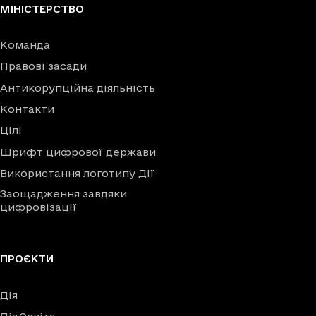
МІНІСТЕРСТВО
Команда
Правові засади
Антикорупційна діяльність
Контакти
Цілі
Шрифт цифрової держави
Використання логотипу Дії
Заощадження завдяки
цифровізації
ПРОЄКТИ
Дія