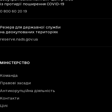
із протидії поширення COVID-19
0 800 60 20 19
Резерв для державної служби
на деокупованих територіях
reserve.nads.gov.ua
МІНІСТЕРСТВО
Команда
Правові засади
Антикорупційна діяльність
Контакти
Цілі