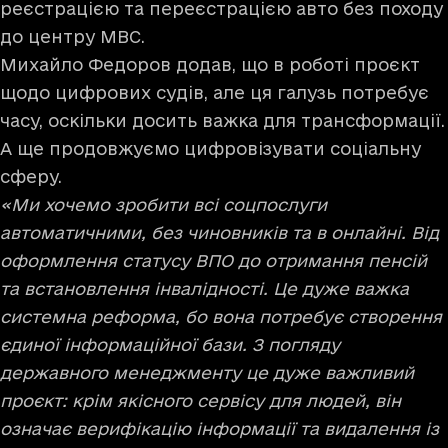
реєстрацією та переєстрацією авто без походу
до центру МВС.
Михайло Федоров додав, що в роботі проєкт
щодо цифрових судів, але ця галузь потребує
часу, оскільки досить важка для трансформації.
А ще продовжуємо цифровізувати соціальну
сферу.
«Ми хочемо зробити всі соцпослуги
автоматичними, без чиновників та в онлайні. Від
оформлення статусу ВПО до отримання пенсій
та встановлення інвалідності. Це дуже важка
системна реформа, бо вона потребує створення
єдиної інформаційної бази. З погляду
державного менеджменту це дуже важливий
проєкт: крім якісного сервісу для людей, він
означає верифікацію інформації та видалення із