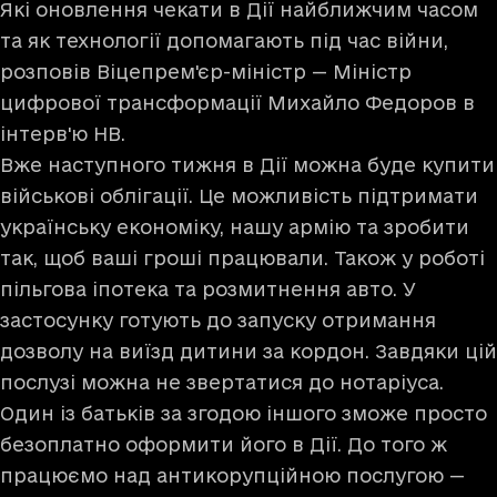
Які оновлення чекати в Дії найближчим часом
та як технології допомагають під час війни,
розповів Віцепрем'єр-міністр — Міністр
цифрової трансформації Михайло Федоров в
інтерв'ю НВ
.
Вже наступного тижня в Дії можна буде купити
військові облігації. Це можливість підтримати
українську економіку, нашу армію та зробити
так, щоб ваші гроші працювали. Також у роботі
пільгова іпотека та розмитнення авто. У
застосунку готують до запуску отримання
дозволу на виїзд дитини за кордон. Завдяки цій
послузі можна не звертатися до нотаріуса.
Один із батьків за згодою іншого зможе просто
безоплатно оформити його в Дії. До того ж
працюємо над антикорупційною послугою —