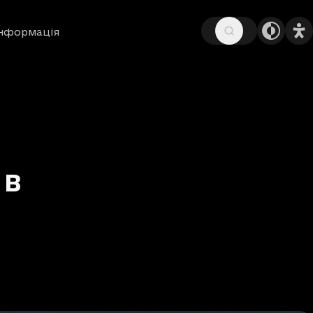
інформація
 в