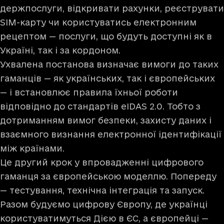
держпослуги, відкривати рахунки, реєструвати
SIM-карту чи користуватись електронним
рецептом — послуги, що будуть доступні як в
Україні, так і за кордоном.
Ухвалена постанова визначає вимоги до таких
гаманців — як українських, так і європейських
— і встановлює правила їхньої роботи
відповідно до стандартів eIDAS 2.0. Тобто з
дотриманням вимог безпеки, захисту даних і
взаємного визнання електронної ідентифікації
між країнами.
Це другий крок у впровадженні цифрового
гаманця за європейською моделлю. Попереду
— тестування, технічна інтеграція та запуск.
Разом будуємо цифрову Європу, де українці
користуватимуться Дією в ЄС, а європейці —