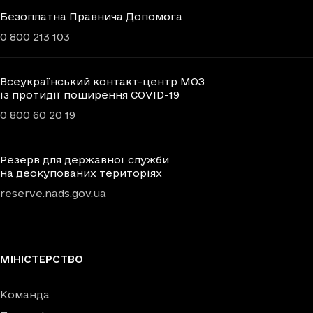
Безоплатна Правнича Допомога
0 800 213 103
Всеукраїнський контакт-центр МОЗ
із протидії поширення COVID-19
0 800 60 20 19
Резерв для державної служби
на деокупованих територіях
reserve.nads.gov.ua
МІНІСТЕРСТВО
Команда