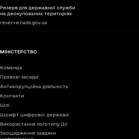
Резерв для державної служби
на деокупованих територіях
reserve.nads.gov.ua
МІНІСТЕРСТВО
Команда
Правові засади
Антикорупційна діяльність
Контакти
Цілі
Шрифт цифрової держави
Використання логотипу Дії
Заощадження завдяки
цифровізації