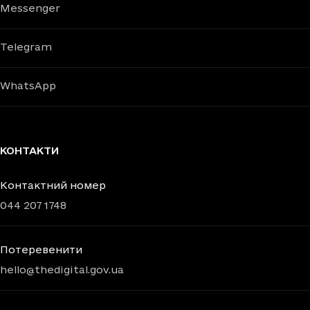
Messenger
Telegram
WhatsApp
КОНТАКТИ
Контактний номер
044 207 1748
Потеревенити
hello@thedigital.gov.ua