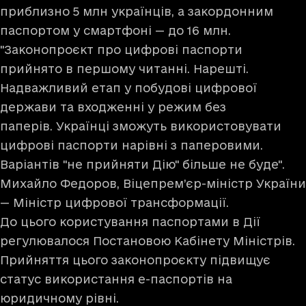
приблизно 5 млн українців, а закордонним
паспортом у смартфоні — до 16 млн.
"Законопроєкт про цифрові паспорти
прийнято в першому читанні. Нарешті.
Надважливий етап у побудові цифрової
держави та входженні у режим без
паперів. Українці зможуть використовувати
цифрові паспорти нарівні з паперовими.
Варіантів "не прийняти Дію" більше не буде".
Михайло Федоров, Віцепрем’єр-міністр України
— Міністр цифрової трансформації.
До цього користування паспортами в Дії
регулювалося
Постановою
Кабінету Міністрів.
Прийняття цього законопроєкту підвищує
статус використання е-паспортів на
юридичному рівні.