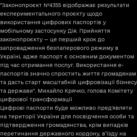
"Законопроєкт №4355 відображає результати
експериментального проєкту щодо
використання цифрових паспортів у
мобільному застосунку Дія. Прийняття
законопроєкту — це перший крок до
запровадження безпаперового режиму в
Україні, адже паспорт є основним документом
під час отримання послуг. Використання е-
паспортів значно спростить життя громадянам
та дасть старт масштабній цифровізації бізнесу
та держави". Михайло Крячко, голова Комітету
цифрової трансформації
Цифрові паспорти буде можливо пред’являти
на території України для посвідчення особи та
підтвердження громадянства, крім випадків
перетинання державного кордону, в’їзду на